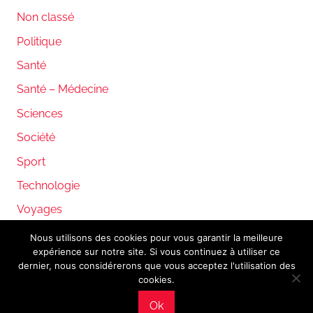
Non classé
Politique
Santé
Santé – Médecine
Sciences
Société
Sport
Technologie
Voyages
Nous utilisons des cookies pour vous garantir la meilleure
expérience sur notre site. Si vous continuez à utiliser ce
WordPress Theme: Donovan by ThemeZee.
dernier, nous considérerons que vous acceptez l'utilisation des
cookies.
Ok
Mentions légales