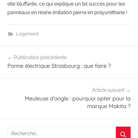
elle bluffante, ce qui explique un tel succès pour les
panneaux en résine imitation pierre en polyuréthane !
Logement
Navigation
Publication précédente
de
Panne électrique Strasbourg : que faire ?
l’article
Article suivant
Meuleuse d’angle : pourquoi opter pour la
marque Makita ?
Recherche