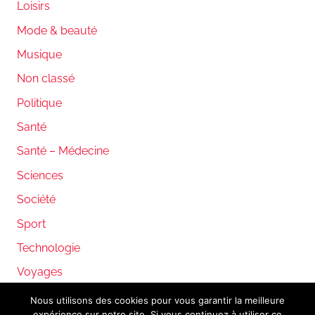
Loisirs
Mode & beauté
Musique
Non classé
Politique
Santé
Santé – Médecine
Sciences
Société
Sport
Technologie
Voyages
Nous utilisons des cookies pour vous garantir la meilleure
expérience sur notre site. Si vous continuez à utiliser ce