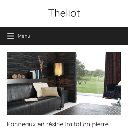
Aller
Theliot
au
contenu
Menu
Panneaux en résine imitation pierre :