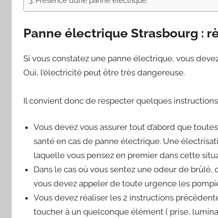
Présence d’une panne électrique.
Panne électrique Strasbourg : rè
Si vous constatez une panne électrique, vous devez 
Oui, l’électricité peut être très dangereuse.
Il convient donc de respecter quelques instructions 
Vous devez vous assurer tout d’abord que toutes
santé en cas de panne électrique. Une électrisati
laquelle vous pensez en premier dans cette situa
Dans le cas où vous sentez une odeur de brûlé, 
vous devez appeler de toute urgence les pompiers
Vous devez réaliser les 2 instructions précédente
toucher à un quelconque élément ( prise, luminai