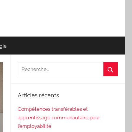
gie
Recherche
pour
Recherch
:
Articles récents
Compétences transférables et
apprentissage communautaire pour
l’employabilité