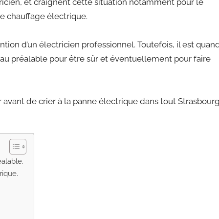
icien, et craignent cette situation notamment pour le
e chauffage électrique.
ion d’un électricien professionnel. Toutefois, il est quan
préalable pour être sûr et éventuellement pour faire
 avant de crier à la panne électrique dans tout Strasbour
éalable.
rique.