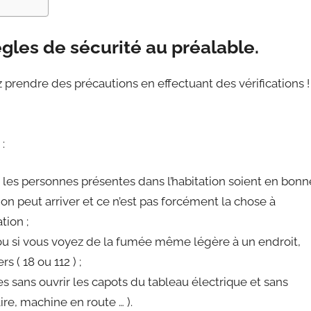
gles de sécurité au préalable.
prendre des précautions en effectuant des vérifications !
:
 les personnes présentes dans l’habitation soient en bonn
on peut arriver et ce n’est pas forcément la chose à
tion ;
ou si vous voyez de la fumée même légère à un endroit,
 ( 18 ou 112 ) ;
s sans ouvrir les capots du tableau électrique et sans
re, machine en route … ).