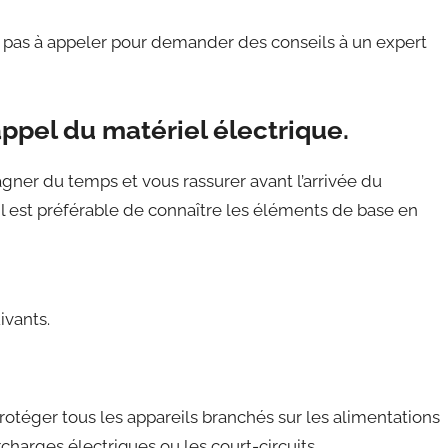
z pas à appeler pour demander des conseils à un expert
ppel du matériel électrique.
agner du temps et vous rassurer avant l’arrivée du
il est préférable de connaître les éléments de base en
ivants.
 protéger tous les appareils branchés sur les alimentations
rcharges électriques ou les court-circuits.