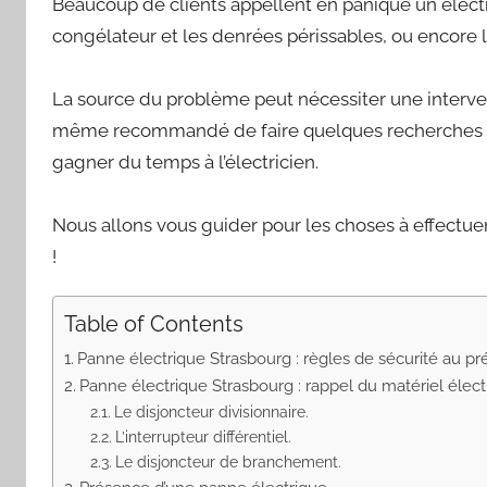
Beaucoup de clients appellent en panique un électr
congélateur et les denrées périssables, ou encore l
La source du problème peut nécessiter une intervent
même recommandé de faire quelques recherches au 
gagner du temps à l’électricien.
Nous allons vous guider pour les choses à effectuer
!
Table of Contents
Panne électrique Strasbourg : règles de sécurité au pr
Panne électrique Strasbourg : rappel du matériel élect
Le disjoncteur divisionnaire.
L’interrupteur différentiel.
Le disjoncteur de branchement.