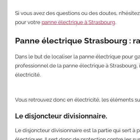
Si vous avez des questions ou des doutes, n’hésite
pour votre
panne électrique à Strasbourg
.
Panne électrique Strasbourg : ra
Dans le but de localiser la panne électrique pour g
professionnel de la panne électrique à Strasbourg, 
électricité.
Vous retrouvez donc en électricité, les éléments su
Le disjoncteur divisionnaire.
Le disjoncteur divisionnaire est la partie qui sert à
électriques. Il sert donc de protection contre les su