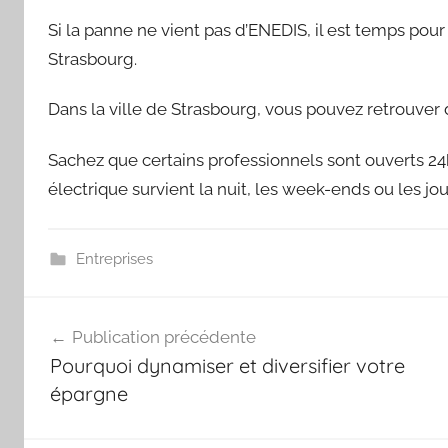
Si la panne ne vient pas d’ENEDIS, il est temps pou
Strasbourg.
Dans la ville de Strasbourg, vous pouvez retrouve
Sachez que certains professionnels sont ouverts 24
électrique survient la nuit, les week-ends ou les jour
Entreprises
Navigation
Publication précédente
de
Pourquoi dynamiser et diversifier votre
l’article
épargne