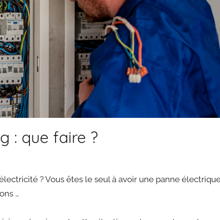
 : que faire ?
ectricité ? Vous êtes le seul à avoir une panne électriqu
tions …