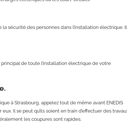
e la sécurité des personnes dans l’installation électrique. Il
.
rincipal de toute l’installation électrique de votre
e.
trique à Strasbourg, appelez tout de même avant ENEDIS
eux. Il se peut qu’ils soient en train d’effectuer des travau
énéralement les coupures sont rapides.