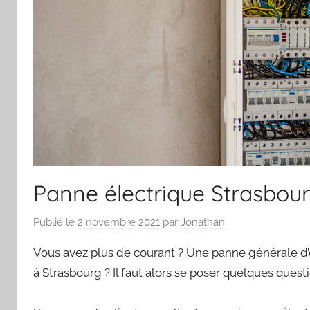
Panne électrique Strasbourg
Publié le
2 novembre 2021
par
Jonathan
Vous avez plus de courant ? Une panne générale d’él
à Strasbourg ? Il faut alors se poser quelques ques