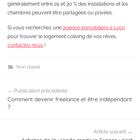
généralement entre 25 et 30 % des installations et les
chambres peuvent être partagées ou privées.
Si vous recherchez une
agence immobilière à Lyon
pour trouver le logement coliving de vos rêves,
contactez nous
!
Non classé
Navigation
Publication précédente
de
Comment devenir freelance et être indépendant
l’article
?
Article suivant