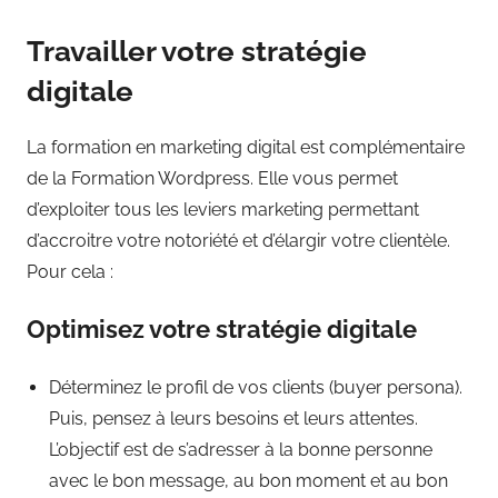
Travailler votre stratégie
digitale
La formation en marketing digital est complémentaire
de la Formation Wordpress. Elle vous permet
d’exploiter tous les leviers marketing permettant
d’accroitre votre notoriété et d’élargir votre clientèle.
Pour cela :
Optimisez votre stratégie digitale
Déterminez le profil de vos clients (buyer persona).
Puis, pensez à leurs besoins et leurs attentes.
L’objectif est de s’adresser à la bonne personne
avec le bon message, au bon moment et au bon