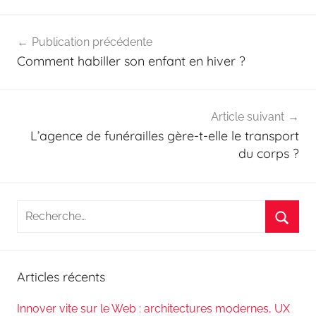
Navigation
Publication précédente
de
Comment habiller son enfant en hiver ?
l’article
Article suivant
L’agence de funérailles gère-t-elle le transport
du corps ?
Recherche
pour
Reche
:
Articles récents
Innover vite sur le Web : architectures modernes, UX