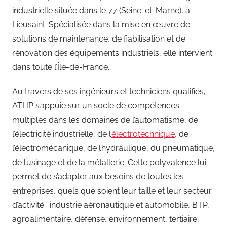
industrielle située dans le 77 (Seine-et-Marne), à
Lieusaint. Spécialisée dans la mise en œuvre de
solutions de maintenance, de fiabilisation et de
rénovation des équipements industriels, elle intervient
dans toute l’Île-de-France.
Au travers de ses ingénieurs et techniciens qualifiés,
ATHP s’appuie sur un socle de compétences
multiples dans les domaines de l’automatisme, de
l’électricité industrielle, de l’
électrotechnique
, de
l’électromécanique, de l’hydraulique, du pneumatique,
de l’usinage et de la métallerie. Cette polyvalence lui
permet de s’adapter aux besoins de toutes les
entreprises, quels que soient leur taille et leur secteur
d’activité : industrie aéronautique et automobile, BTP,
agroalimentaire, défense, environnement, tertiaire,