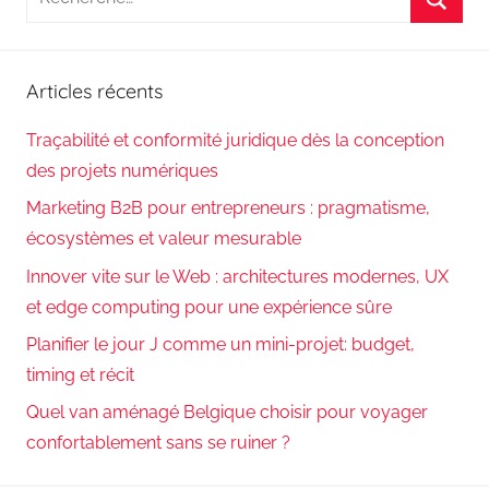
pour
Reche
:
Articles récents
Traçabilité et conformité juridique dès la conception
des projets numériques
Marketing B2B pour entrepreneurs : pragmatisme,
écosystèmes et valeur mesurable
Innover vite sur le Web : architectures modernes, UX
et edge computing pour une expérience sûre
Planifier le jour J comme un mini-projet: budget,
timing et récit
Quel van aménagé Belgique choisir pour voyager
confortablement sans se ruiner ?