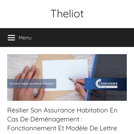
Aller
Theliot
au
contenu
Menu
Résilier Son Assurance Habitation En
Cas De Déménagement :
Fonctionnement Et Modèle De Lettre