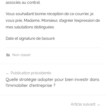
associés au contrat.
Vous souhaitant bonne réception de ce courrier, je
vous prie, Madame, Monsieur, d’agréer l’expression de
mes salutations distinguées.
Date et signature de l’assuré
Non classé
Navigation
Publication précédente
de
Quelle stratégie adopter pour bien investir dans
l’article
l’immobilier d’entreprise ?
Article suivant