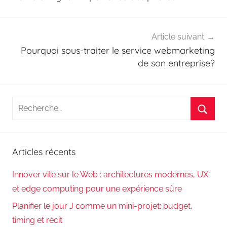
l’article
Article suivant
Pourquoi sous-traiter le service webmarketing
de son entreprise?
Recherche
pour
Reche
:
Articles récents
Innover vite sur le Web : architectures modernes, UX
et edge computing pour une expérience sûre
Planifier le jour J comme un mini-projet: budget,
timing et récit