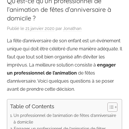
Qu’est-ce qu’un professionnel de
l’animation de fêtes d’anniversaire à
domicile ?
Publié le
21 janvier 2020
par
Jonathan
La fête d’anniversaire de son enfant est un événement
unique qui doit être célébré d’une manière adéquate. Il
faut que tout soit bien organisé afin d’éviter les
imprévus. La meilleure solution consiste à
engager
un professionnel de l’animation
de fêtes
d’anniversaire. Voici quelques questions à se poser
avant de prendre cette décision.
Table of Contents
Un professionnel de l’animation de fêtes d’anniversaire
à domicile
Engager un professionnel de l’animation de fêtes