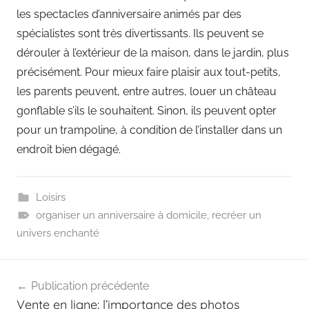
les spectacles d’anniversaire animés par des
spécialistes sont très divertissants. Ils peuvent se
dérouler à l’extérieur de la maison, dans le jardin, plus
précisément. Pour mieux faire plaisir aux tout-petits,
les parents peuvent, entre autres, louer un château
gonflable s’ils le souhaitent. Sinon, ils peuvent opter
pour un trampoline, à condition de l’installer dans un
endroit bien dégagé.
Loisirs
organiser un anniversaire à domicile
,
recréer un
univers enchanté
Navigation
Publication précédente
de
Vente en ligne: l’importance des photos