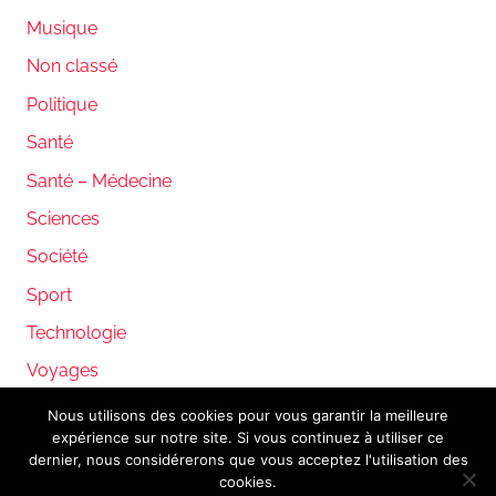
Musique
Non classé
Politique
Santé
Santé – Médecine
Sciences
Société
Sport
Technologie
Voyages
Nous utilisons des cookies pour vous garantir la meilleure
expérience sur notre site. Si vous continuez à utiliser ce
WordPress Theme: Donovan by ThemeZee.
dernier, nous considérerons que vous acceptez l'utilisation des
cookies.