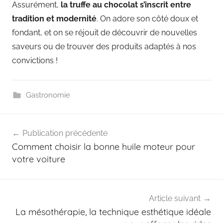
Assurément,
la truffe au chocolat s’inscrit entre
tradition et modernité
. On adore son côté doux et
fondant, et on se réjouit de découvrir de nouvelles
saveurs ou de trouver des produits adaptés à nos
convictions !
Gastronomie
Navigation
Publication précédente
de
Comment choisir la bonne huile moteur pour
l’article
votre voiture
Article suivant
La mésothérapie, la technique esthétique idéale