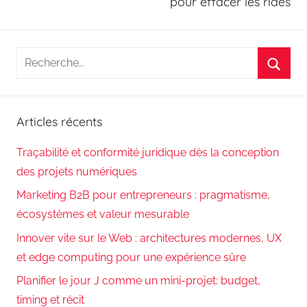
pour effacer les rides
Recherche
pour
Reche
:
Articles récents
Traçabilité et conformité juridique dès la conception
des projets numériques
Marketing B2B pour entrepreneurs : pragmatisme,
écosystèmes et valeur mesurable
Innover vite sur le Web : architectures modernes, UX
et edge computing pour une expérience sûre
Planifier le jour J comme un mini-projet: budget,
timing et récit