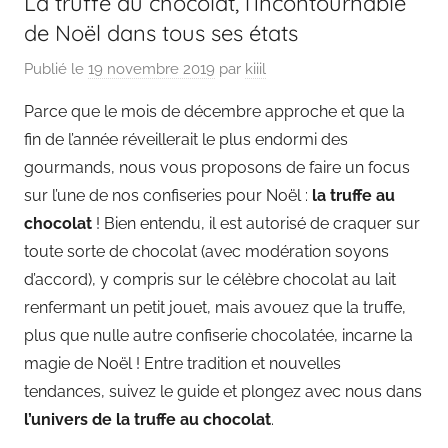
La truffe au chocolat, l’incontournable
de Noël dans tous ses états
Publié le
19 novembre 2019
par
kiiil
Parce que le mois de décembre approche et que la
fin de l’année réveillerait le plus endormi des
gourmands, nous vous proposons de faire un focus
sur l’une de nos confiseries pour Noël :
la truffe au
chocolat
! Bien entendu, il est autorisé de craquer sur
toute sorte de chocolat (avec modération soyons
d’accord), y compris sur le célèbre chocolat au lait
renfermant un petit jouet, mais avouez que la truffe,
plus que nulle autre confiserie chocolatée, incarne la
magie de Noël ! Entre tradition et nouvelles
tendances, suivez le guide et plongez avec nous dans
l’univers de la truffe au chocolat
.