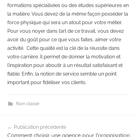
formations spécialisées ou des études supérieures en
la matière. Vous devez de la même façon posséder la
force physique qui sera un atout pour votre métier.
Pour vous noyer dans l’art de ce travail, vous devez
avoir du goût pour ce que vous faites, aimer votre
activité. Cette qualité est la clé de la réussite dans
votre carrière. Il permet de donner la motivation et
l’inspiration pour aboutir à un résultat satisfaisant et
fiable. Enfin, la notion de service semble un point
important pour fidéliser vos clients.
Non classé
Navigation
Publication précédente
de
Comment choisir une agence pour l’organisation