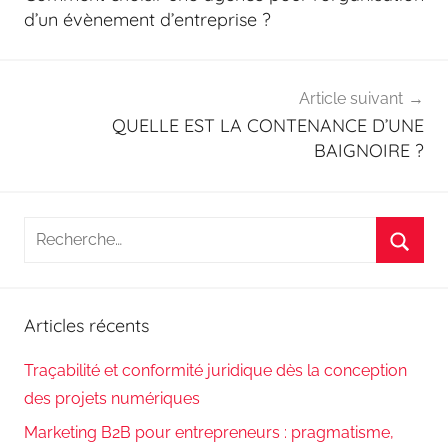
l’article
d’un évènement d’entreprise ?
Article suivant
QUELLE EST LA CONTENANCE D’UNE
BAIGNOIRE ?
Recherche
pour
Reche
:
Articles récents
Traçabilité et conformité juridique dès la conception
des projets numériques
Marketing B2B pour entrepreneurs : pragmatisme,