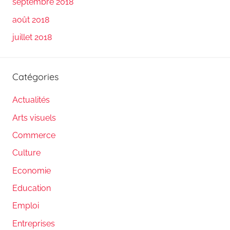
septembre 2018
août 2018
juillet 2018
Catégories
Actualités
Arts visuels
Commerce
Culture
Economie
Education
Emploi
Entreprises