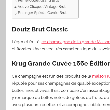
Perrier-Jouët Grand Brut
Veuve Clicquot Vintage Brut
Bollinger Spécial Cuvée Brut
Deutz Brut Classic
Léger et fruité,
ce champagne de la grande Maison
et florales. Une cuvée très caractéristique du savoir-
Krug Grande Cuvée 166e Éditio
Ce champagne est l’un des produits de la
maison K
réputée pour ses champagnes de qualité exception
bulles fines et vives. Il est composé d’un assemblage
y remarque de belles notes de gelées de fruits, de 
avec plusieurs recettes et accompagne subtilement