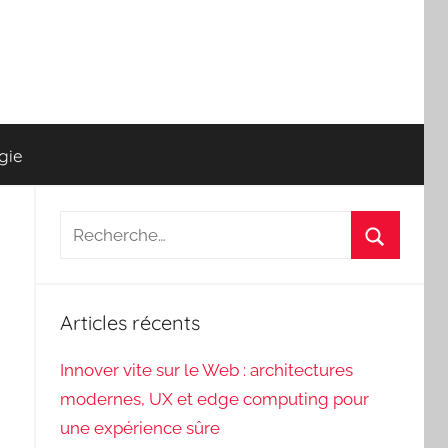
gie
Recherche
pour
Recherch
:
Articles récents
Innover vite sur le Web : architectures
modernes, UX et edge computing pour
une expérience sûre