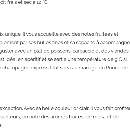
 frais et sec à 12 °C.
x unique. Il vous accueille avec des notes fruitées et
 également par ses bulles fines et sa capacité à accompagne
guster avec un plat de poissons-carpaccio et des viandes
t idéal en apéritif et se sert à une température de 9°C si
s, ce champagne expressif fut servi au mariage du Prince de
tion. Avec sa belle couleur or clair, il vous fait profite
ses senteurs, on note des arômes fruités, de moka et de
 :