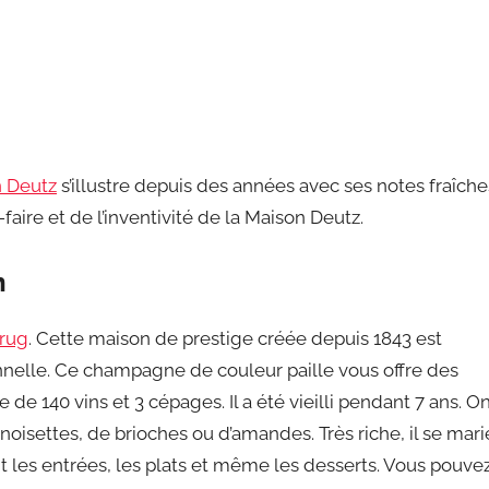
 Deutz
s’illustre depuis des années avec ses notes fraîche
faire et de l’inventivité de la Maison Deutz.
n
rug
. Cette maison de prestige créée depuis 1843 est
nelle. Ce champagne de couleur paille vous offre des
 de 140 vins et 3 cépages. Il a été vieilli pendant 7 ans. O
noisettes, de brioches ou d’amandes. Très riche, il se mari
 les entrées, les plats et même les desserts. Vous pouve