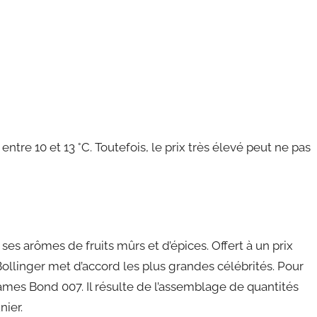
ntre 10 et 13 °C. Toutefois, le prix très élevé peut ne pas
 ses arômes de fruits mûrs et d’épices. Offert à un prix
ollinger met d’accord les plus grandes célébrités. Pour
ames Bond 007. Il résulte de l’assemblage de quantités
nier.