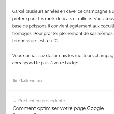
Gardé plusieurs années en cave, ce champagne a u
préfère pour les mets délicats et raffinés. Vous po
base de poissons. Il convient également aux coquil
fromages. Pour profiter pleinement de ses arômes e
température est à 11 °C.
Vous connaissez désormais les meilleurs champagne
correspond le plus à votre budget.
Gastronomie
Navigation
Publication précédente
de
Comment optimiser votre page Google
l’article