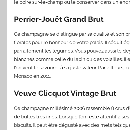
le boire sur-le-champ ou le conserver dans un endroit
Perrier-Jouët Grand Brut
Ce champagne se distingue par sa qualité et son pri
florales pour le bonheur de votre palais. Il séduit
parfaitement les légumes. Vous pouvez aussi le dé
blanches comme celle du lapin ou des volailles. Il es
l’on veut le savourer à sa juste valeur. Par ailleur
Monaco en 2011.
Veuve Clicquot Vintage Brut
Ce champagne millésimé 2006 rassemble 8 crus d’excep
de bulles très fines. Lorsque l’on reste attentif à 
biscuits. Il peut être dégusté avec des mets tels que