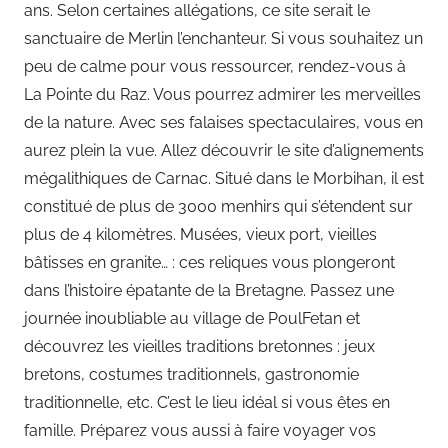
ans. Selon certaines allégations, ce site serait le
sanctuaire de Merlin l’enchanteur. Si vous souhaitez un
peu de calme pour vous ressourcer, rendez-vous à
La Pointe du Raz. Vous pourrez admirer les merveilles
de la nature. Avec ses falaises spectaculaires, vous en
aurez plein la vue. Allez découvrir le site d’alignements
mégalithiques de Carnac. Situé dans le Morbihan, il est
constitué de plus de 3000 menhirs qui s’étendent sur
plus de 4 kilomètres. Musées, vieux port, vieilles
bâtisses en granite… : ces reliques vous plongeront
dans l’histoire épatante de la Bretagne. Passez une
journée inoubliable au village de PoulFetan et
découvrez les vieilles traditions bretonnes : jeux
bretons, costumes traditionnels, gastronomie
traditionnelle, etc. C’est le lieu idéal si vous êtes en
famille. Préparez vous aussi à faire voyager vos