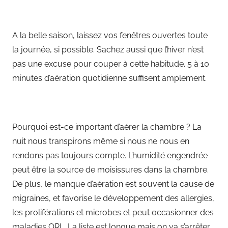
A la belle saison, laissez vos fenêtres ouvertes toute
la journée, si possible. Sachez aussi que l’hiver n’est
pas une excuse pour couper à cette habitude. 5 à 10
minutes d’aération quotidienne suffisent amplement.
Pourquoi est-ce important d’aérer la chambre ? La
nuit nous transpirons même si nous ne nous en
rendons pas toujours compte. L’humidité engendrée
peut être la source de moisissures dans la chambre.
De plus, le manque d’aération est souvent la cause de
migraines, et favorise le développement des allergies,
les proliférations et microbes et peut occasionner des
maladies ORL. La liste est longue mais on va s’arrêter