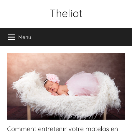
Aller
Theliot
au
contenu
Menu
Comment entretenir votre matelas en