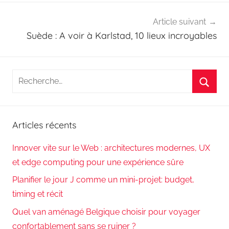
Article suivant
Suède : A voir à Karlstad, 10 lieux incroyables
Recherche
pour
Reche
:
Articles récents
Innover vite sur le Web : architectures modernes, UX
et edge computing pour une expérience sûre
Planifier le jour J comme un mini-projet: budget,
timing et récit
Quel van aménagé Belgique choisir pour voyager
confortablement sans se ruiner ?