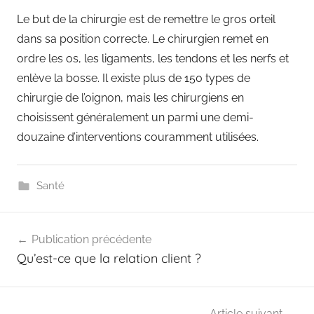
Le but de la chirurgie est de remettre le gros orteil
dans sa position correcte. Le chirurgien remet en
ordre les os, les ligaments, les tendons et les nerfs et
enlève la bosse. Il existe plus de 150 types de
chirurgie de l’oignon, mais les chirurgiens en
choisissent généralement un parmi une demi-
douzaine d’interventions couramment utilisées.
Santé
Navigation
Publication précédente
de
Qu’est-ce que la relation client ?
l’article
Article suivant