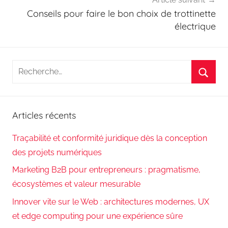
Conseils pour faire le bon choix de trottinette
électrique
Recherche
pour
Reche
:
Articles récents
Traçabilité et conformité juridique dès la conception
des projets numériques
Marketing B2B pour entrepreneurs : pragmatisme,
écosystèmes et valeur mesurable
Innover vite sur le Web : architectures modernes, UX
et edge computing pour une expérience sûre