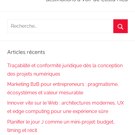
Recherche
pour
Reche
:
Articles récents
Traçabilité et conformité juridique dès la conception
des projets numériques
Marketing B2B pour entrepreneurs : pragmatisme,
écosystèmes et valeur mesurable
Innover vite sur le Web : architectures modernes, UX
et edge computing pour une expérience sûre
Planifier le jour J comme un mini-projet: budget,
timing et récit