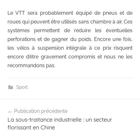
Le VTT sera probablement équipé de pneus et de
roues qui peuvent être utilisés sans chambre à air. Ces
systèmes permettent de réduire les éventuelles
perforations et de gagner du poids. Encore une fois,
les vélos à suspension intégrale à ce prix risquent
encore d’être gravement compromis et nous ne les
recommandons pas.
Sport
Navigation
Publication précédente
de
La sous-traitance industrielle : un secteur
l’article
florissant en Chine