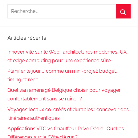
Recherche
pour
Reche
:
Articles récents
Innover vite sur le Web : architectures modernes, UX
et edge computing pour une expérience sûre
Planifier le jour J comme un mini-projet: budget,
timing et récit
Quel van aménagé Belgique choisir pour voyager
confortablement sans se ruiner ?
Voyages locaux co-créés et durables : concevoir des
itinéraires authentiques
Applications VTC vs Chauffeur Privé Dédié : Quelles
Différences sur la Côte d’Azur ?