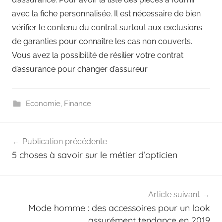
avec la fiche personnalisée. Il est nécessaire de bien
vérifier le contenu du contrat surtout aux exclusions
de garanties pour connaître les cas non couverts.
Vous avez la possibilité de résilier votre contrat
d’assurance pour changer d’assureur
Economie
,
Finance
Navigation
Publication précédente
de
5 choses à savoir sur le métier d’opticien
l’article
Article suivant
Mode homme : des accessoires pour un look
assurément tendance en 2019