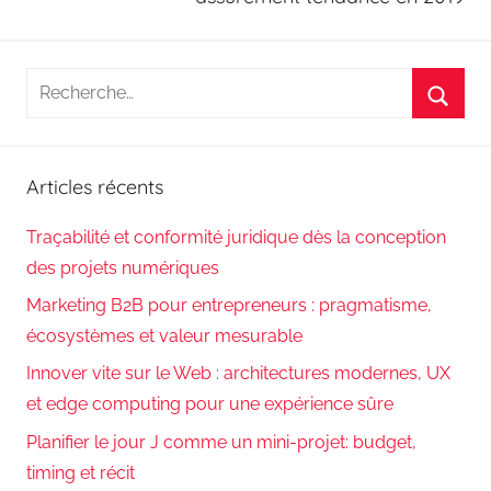
Recherche
pour
Reche
:
Articles récents
Traçabilité et conformité juridique dès la conception
des projets numériques
Marketing B2B pour entrepreneurs : pragmatisme,
écosystèmes et valeur mesurable
Innover vite sur le Web : architectures modernes, UX
et edge computing pour une expérience sûre
Planifier le jour J comme un mini-projet: budget,
timing et récit