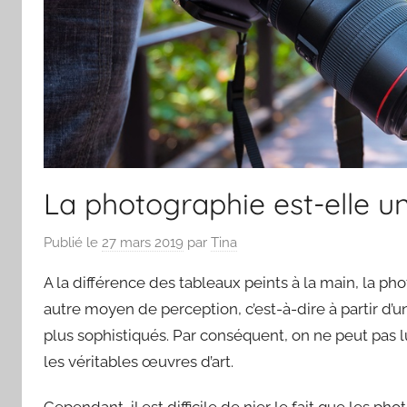
La photographie est-elle un
Publié le
27 mars 2019
par
Tina
A la différence des tableaux peints à la main, la phot
autre moyen de perception, c’est-à-dire à partir d
plus sophistiqués. Par conséquent, on ne peut pas 
les véritables œuvres d’art.
Cependant, il est difficile de nier le fait que les 