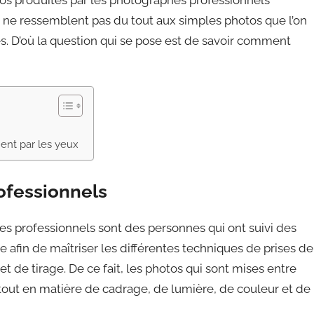
i ne ressemblent pas du tout aux simples photos que l’on
. D’où la question qui se pose est de savoir comment
ment par les yeux
rofessionnels
hes professionnels sont des personnes qui ont suivi des
 afin de maîtriser les différentes techniques de prises de
et de tirage. De ce fait, les photos qui sont mises entre
rtout en matière de cadrage, de lumière, de couleur et de