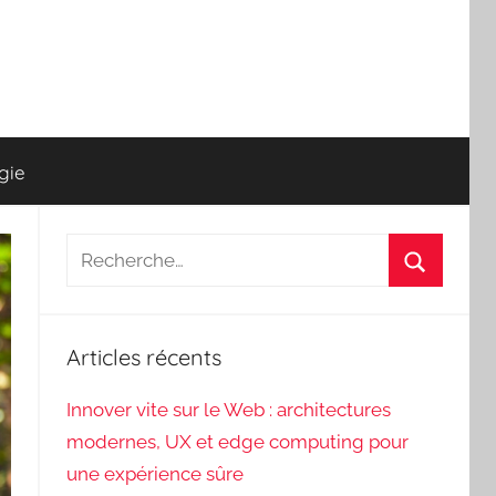
gie
Recherche
pour
Recherch
:
Articles récents
Innover vite sur le Web : architectures
modernes, UX et edge computing pour
une expérience sûre