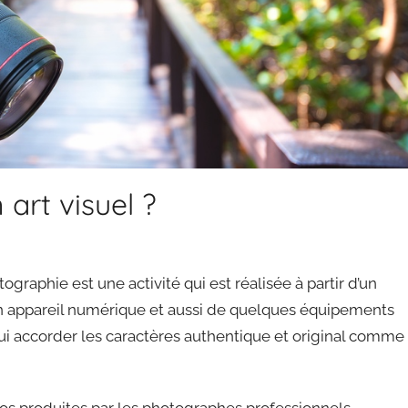
 art visuel ?
ographie est une activité qui est réalisée à partir d’un
’un appareil numérique et aussi de quelques équipements
lui accorder les caractères authentique et original comme
photos produites par les photographes professionnels