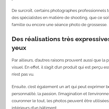
De surcroît, certains photographes professionnels 
des spécialistes en matière de shooting, que ce soi
famille ou encore une séance photo de grossesse.
Des réalisations très expressiv
yeux
Par ailleurs, d’autres raisons prouvent aussi que l
visuel. En effet, il s’agit d’un produit qui est perçu 
n’est pas vu.
Ensuite, c’est également un art qui peut exprimer b
personnalité, la passion, l’imagination et l’environ
couronner le tout, les photos peuvent être utilisées
intérieurs d’un bâtiment.