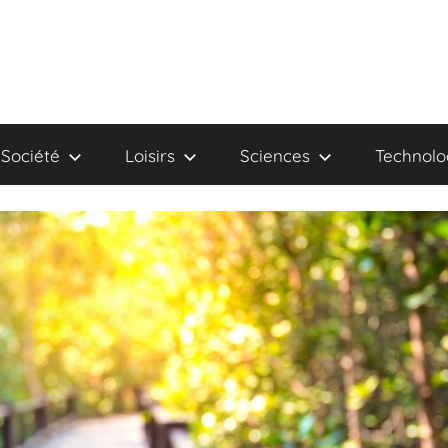
Société
Loisirs
Sciences
Technolo