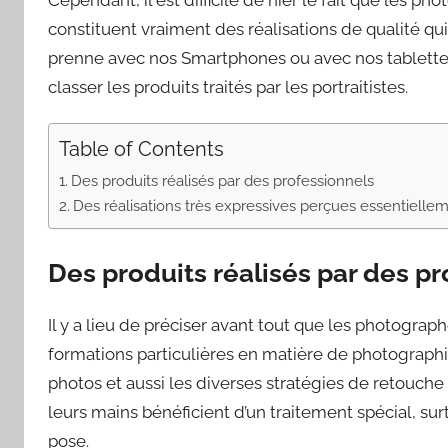
constituent vraiment des réalisations de qualité qu
prenne avec nos Smartphones ou avec nos tablettes
classer les produits traités par les portraitistes.
Table of Contents
Des produits réalisés par des professionnels
Des réalisations très expressives perçues essentielle
Des produits réalisés par des p
Il y a lieu de préciser avant tout que les photograp
formations particulières en matière de photographie
photos et aussi les diverses stratégies de retouche 
leurs mains bénéficient d’un traitement spécial, su
pose.