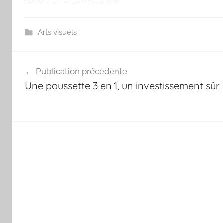
Arts visuels
Navigation
Publication précédente
de
Une poussette 3 en 1, un investissement sûr 
l’article