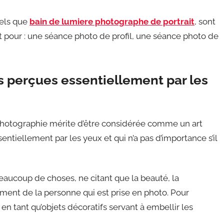
tels que
bain de lumiere photographe de portrait
, sont
t pour : une séance photo de profil, une séance photo de
es perçues essentiellement par les
a photographie mérite d’être considérée comme un art
essentiellement par les yeux et qui n’a pas d’importance s’il
eaucoup de choses, ne citant que la beauté, la
nement de la personne qui est prise en photo. Pour
 en tant qu’objets décoratifs servant à embellir les