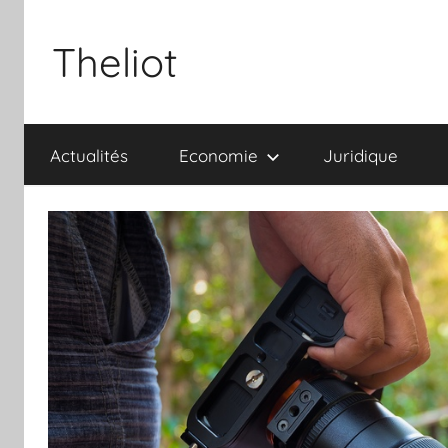
Aller
au
Theliot
contenu
Actualités
Economie
Juridique