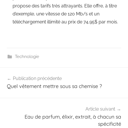
propose des tarifs très attrayants. Elle offre, à titre
d’exemple, une vitesse de 120 Mb/s et un
téléchargement illimité au prix de 74,95$ par mois.
Technologie
Navigation
Publication précédente
de
Quel vêtement mettre sous sa chemise ?
l’article
Article suivant
Eau de parfum, élixir, extrait, à chacun sa
spécificité