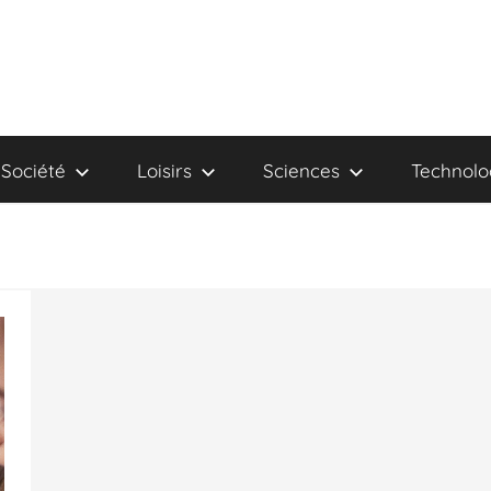
Société
Loisirs
Sciences
Technolo