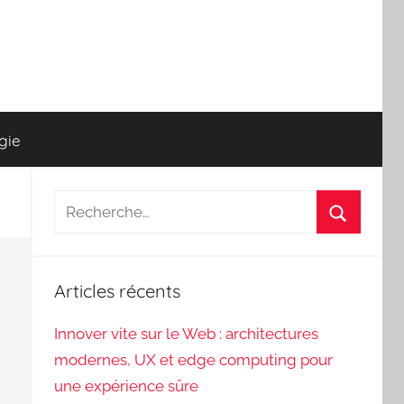
gie
Recherche
pour
Recherch
:
Articles récents
Innover vite sur le Web : architectures
modernes, UX et edge computing pour
une expérience sûre