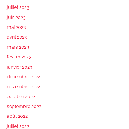
juillet 2023
juin 2023
mai 2023
avril 2023
mars 2023
février 2023
janvier 2023
décembre 2022
novembre 2022
octobre 2022
septembre 2022
août 2022
juillet 2022