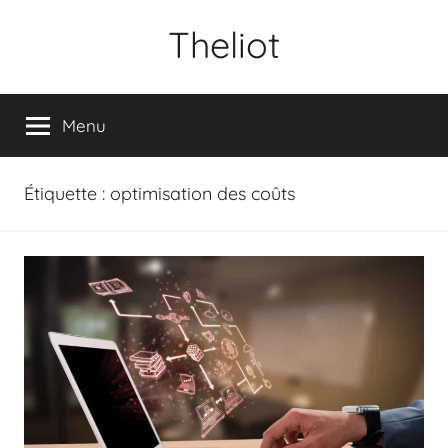
Aller
Theliot
au
contenu
Menu
Étiquette :
optimisation des coûts