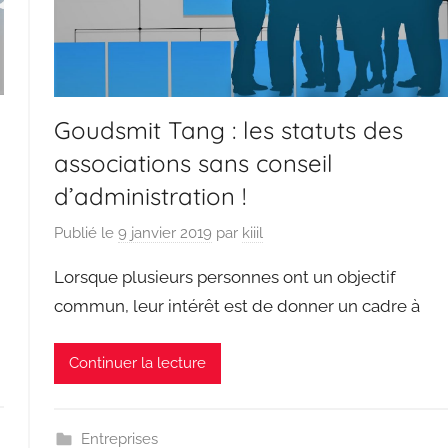
Goudsmit Tang : les statuts des
associations sans conseil
d’administration !
Publié le
9 janvier 2019
par
kiiil
Lorsque plusieurs personnes ont un objectif
commun, leur intérêt est de donner un cadre à
Continuer la lecture
Entreprises