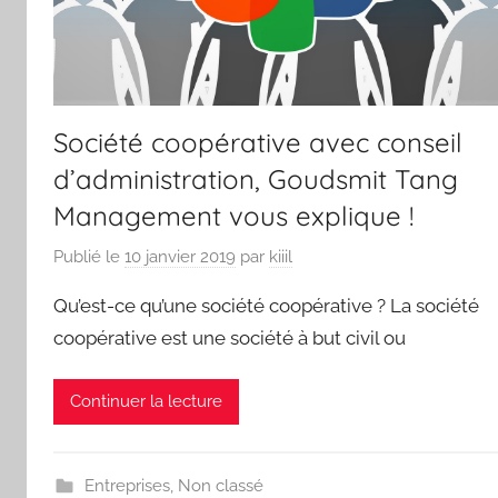
Société coopérative avec conseil
d’administration, Goudsmit Tang
Management vous explique !
Publié le
10 janvier 2019
par
kiiil
Qu’est-ce qu’une société coopérative ? La société
coopérative est une société à but civil ou
Continuer la lecture
Entreprises
,
Non classé