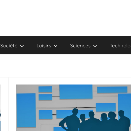
Société
Loisirs
Sciences
Technolo