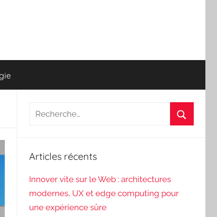
gie
Recherche
pour
Recherch
:
Articles récents
Innover vite sur le Web : architectures
modernes, UX et edge computing pour
une expérience sûre