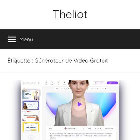
Aller
Theliot
au
contenu
Menu
Étiquette :
Générateur de Vidéo Gratuit