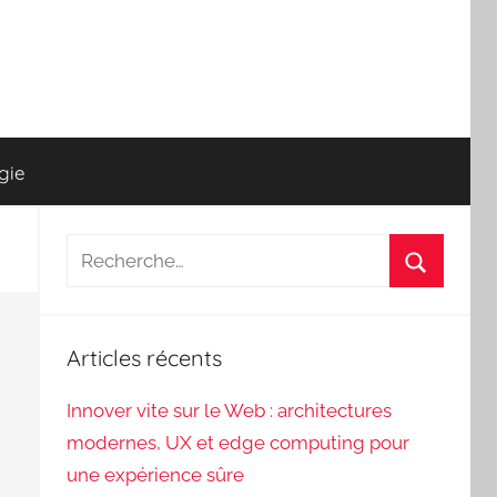
gie
Recherche
pour
Recherch
:
Articles récents
Innover vite sur le Web : architectures
modernes, UX et edge computing pour
une expérience sûre