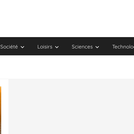
Société
Loisirs
Sciences
Technolo