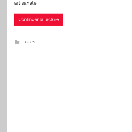
artisanale.
Continuer la lecture
Loisirs