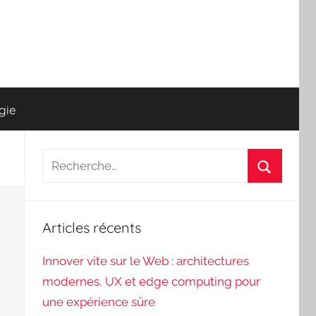
gie
Recherche
pour
Recherch
:
Articles récents
Innover vite sur le Web : architectures
modernes, UX et edge computing pour
une expérience sûre