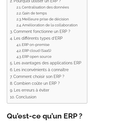
Pourquoi utiliser un ERP ?
Centralisation des données
Gain de temps
Meilleure prise de décision
Amélioration de la collaboration
Comment fonctionne un ERP ?
Les différents types d’ERP
ERP on-premise
ERP cloud (SaaS)
ERP open source
Les avantages des applications ERP
Les inconvénients à connaître
Comment choisir son ERP ?
Combien coûte un ERP ?
Les erreurs à éviter
Conclusion
Qu’est-ce qu’un ERP ?