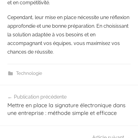
et en compétitivité.
Cependant, leur mise en place nécessite une réflexion
approfondie et une bonne préparation. En choisissant
la solution adaptée à vos besoins et en
accompagnant vos équipes, vous maximisez vos
chances de réussite.
Technologie
Navigation
Publication précédente
de
Mettre en place la signature électronique dans
l’article
une entreprise : méthode simple et efficace
Article suivant