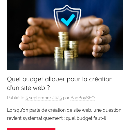
Quel budget allouer pour la création
d’un site web ?
Publié le
5 septembre 2025
par
BadBoySEO
Lorsqu’on parle de création de site web, une question
revient systématiquement : quel budget faut-il