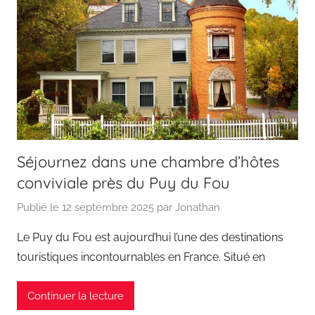
Séjournez dans une chambre d’hôtes
conviviale près du Puy du Fou
Publié le
12 septembre 2025
par
Jonathan
Le Puy du Fou est aujourd’hui l’une des destinations
touristiques incontournables en France. Situé en
Continuer la lecture