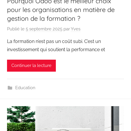
Pourquoi Odoo est le meilleur choix
pour les organisations en matière de
gestion de la formation ?
Publié le
5 septembre 2025
par
Yves
La formation n’est pas un coût subi. C’est un
investissement qui soutient la performance et
Continuer la lecture
Education