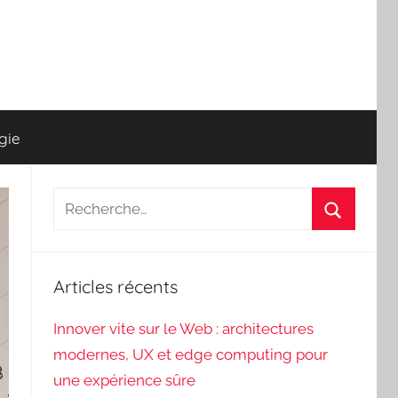
gie
Recherche
pour
Recherch
:
Articles récents
Innover vite sur le Web : architectures
modernes, UX et edge computing pour
une expérience sûre