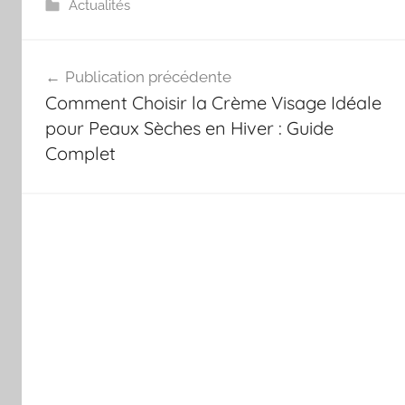
Actualités
Navigation
Publication précédente
de
Comment Choisir la Crème Visage Idéale
l’article
pour Peaux Sèches en Hiver : Guide
Complet