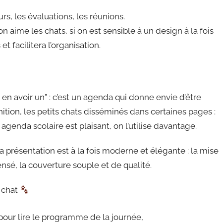
ours, les évaluations, les réunions.
 on aime les chats, si on est sensible à un design à la fois
t facilitera l’organisation.
en avoir un” : c’est un agenda qui donne envie d’être
inition, les petits chats disséminés dans certaines pages :
agenda scolaire est plaisant, on l’utilise davantage.
a présentation est à la fois moderne et élégante : la mise
ensé, la couverture souple et de qualité.
a chat
 pour lire le programme de la journée,