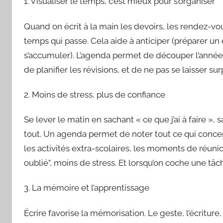
1. Visualiser le temps, c’est mieux pour s’organiser
Quand on écrit à la main les devoirs, les rendez-vou
temps qui passe. Cela aide à anticiper (préparer un 
s’accumuler). L’agenda permet de découper l’année sc
de planifier les révisions, et de ne pas se laisser s
2. Moins de stress, plus de confiance
Se lever le matin en sachant « ce que j’ai à faire »,
tout. Un agenda permet de noter tout ce qui concerne 
les activités extra-scolaires, les moments de réunio
oublié”, moins de stress. Et lorsqu’on coche une tâ
3. La mémoire et l’apprentissage
Écrire favorise la mémorisation. Le geste, l’écriture, 