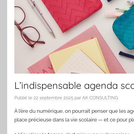
L’indispensable agenda sco
Publié le
22 septembre 2025
par
AK CONSULTING
À l’ère du numérique, on pourrait penser que les ag
place précieuse dans la vie scolaire — et ce pour p