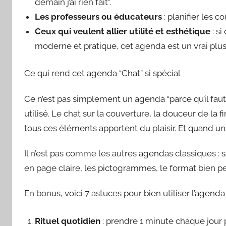
demain j’ai rien fait”.
Les professeurs ou éducateurs
: planifier les c
Ceux qui veulent allier utilité et esthétique
: si
moderne et pratique, cet agenda est un vrai plus e
Ce qui rend cet agenda “Chat” si spécial
Ce n’est pas simplement un agenda “parce qu’il faut 
utilisé. Le chat sur la couverture, la douceur de la f
tous ces éléments apportent du plaisir. Et quand un 
Il n’est pas comme les autres agendas classiques : s
en page claire, les pictogrammes, le format bien p
En bonus, voici 7 astuces pour bien utiliser l’agend
Rituel quotidien
: prendre 1 minute chaque jour