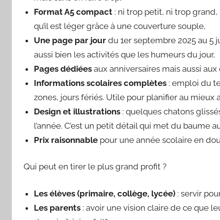
Format A5 compact
: ni trop petit, ni trop grand
qu’il est léger grâce à une couverture souple,
Une page par jour
du 1er septembre 2025 au 5 jui
aussi bien les activités que les humeurs du jour,
Pages dédiées
aux anniversaires mais aussi aux 
Informations scolaires complètes
: emploi du t
zones, jours fériés. Utile pour planifier au mieux
Design et illustrations
: quelques chatons glissés
l’année. C’est un petit détail qui met du baume a
Prix raisonnable
pour une année scolaire en douc
Qui peut en tirer le plus grand profit ?
Les élèves (primaire, collège, lycée)
: servir pou
Les parents
: avoir une vision claire de ce que leu