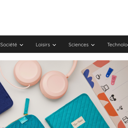
Société
Loisirs
Sciences
Technolo