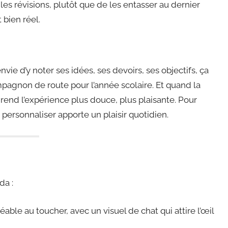
les révisions, plutôt que de les entasser au dernier
 bien réel.
nvie d’y noter ses idées, ses devoirs, ses objectifs, ça
agnon de route pour l’année scolaire. Et quand la
rend l’expérience plus douce, plus plaisante. Pour
 personnaliser apporte un plaisir quotidien.
da :
réable au toucher, avec un visuel de chat qui attire l’œil