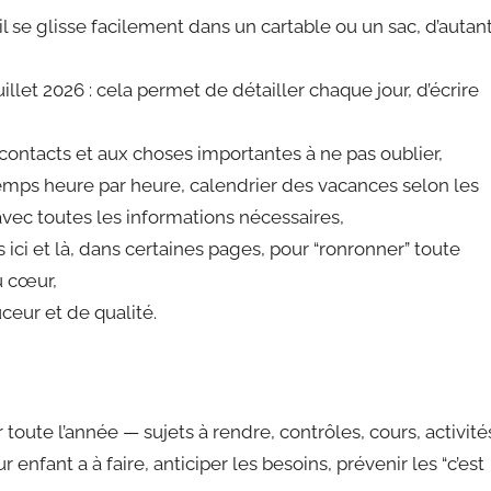
, il se glisse facilement dans un cartable ou un sac, d’autan
llet 2026 : cela permet de détailler chaque jour, d’écrire
contacts et aux choses importantes à ne pas oublier,
emps heure par heure, calendrier des vacances selon les
 avec toutes les informations nécessaires,
 ici et là, dans certaines pages, pour “ronronner” toute
u cœur,
eur et de qualité.
r toute l’année — sujets à rendre, contrôles, cours, activité
r enfant a à faire, anticiper les besoins, prévenir les “c’est