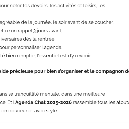
our noter les devoirs, les activités et loisirs, les
gréable de la journée, le soir avant de se coucher.
ettre un rappel 3 jours avant,
iversaires dès la rentrée.
 pour personnaliser l’agenda.
é bien remplie, l’essentiel est d’y revenir.
aide précieuse pour bien s’organiser
et le compagnon d
 dans sa tranquillité mentale, dans une meilleure
e. Et l’
Agenda Chat 2025-2026
rassemble tous les atout
 en douceur et avec style.