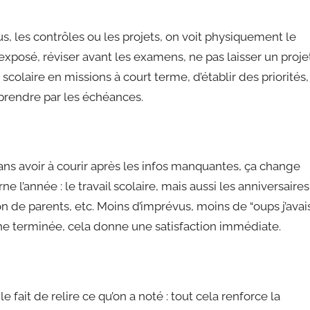
s, les contrôles ou les projets, on voit physiquement le
exposé, réviser avant les examens, ne pas laisser un proje
olaire en missions à court terme, d’établir des priorités,
urprendre par les échéances.
 sans avoir à courir après les infos manquantes, ça change
l’année : le travail scolaire, mais aussi les anniversaires
n de parents, etc. Moins d’imprévus, moins de “oups j’avai
che terminée, cela donne une satisfaction immédiate.
le fait de relire ce qu’on a noté : tout cela renforce la