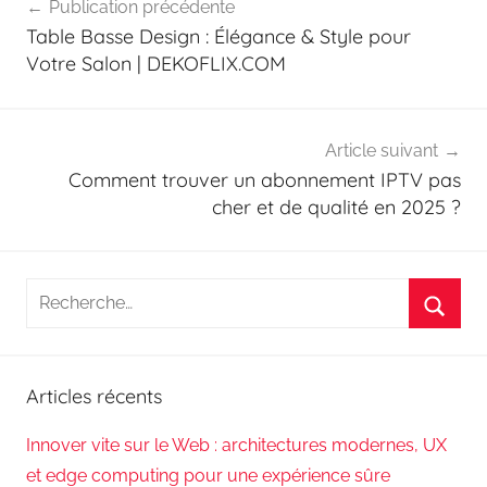
Publication précédente
de
Table Basse Design : Élégance & Style pour
l’article
Votre Salon | DEKOFLIX.COM
Article suivant
Comment trouver un abonnement IPTV pas
cher et de qualité en 2025 ?
Recherche
pour
Reche
:
Articles récents
Innover vite sur le Web : architectures modernes, UX
et edge computing pour une expérience sûre