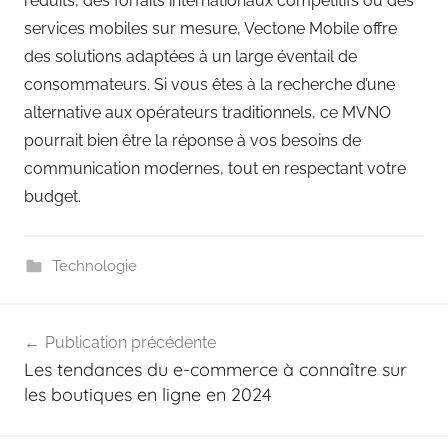
réduits, des forfaits internationaux compétitifs ou des
services mobiles sur mesure, Vectone Mobile offre
des solutions adaptées à un large éventail de
consommateurs. Si vous êtes à la recherche d’une
alternative aux opérateurs traditionnels, ce MVNO
pourrait bien être la réponse à vos besoins de
communication modernes, tout en respectant votre
budget.
Technologie
Navigation
Publication précédente
de
Les tendances du e-commerce à connaître sur
l’article
les boutiques en ligne en 2024