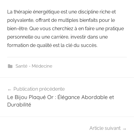
La thérapie énergétique est une discipline riche et
polyvalente, offrant de multiples bienfaits pour le
bien-être. Que vous cherchiez à en faire une pratique
personnelle ou une carrière, investir dans une
formation de qualité est la clé du succès.
Santé - Médecine
Navigation
Publication précédente
de
Le Bijou Plaqué Or : Élégance Abordable et
l’article
Durabilité
Article suivant