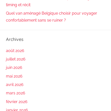
timing et récit
Quel van aménagé Belgique choisir pour voyager
confortablement sans se ruiner ?
Archives
août 2026
juillet 2026
juin 2026
mai 2026
avril 2026
mars 2026
février 2026
janvier 2026