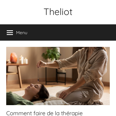
Aller
Theliot
au
contenu
Menu
Comment faire de la thérapie