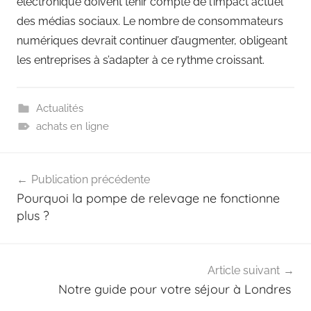
électronique doivent tenir compte de l’impact actuel
des médias sociaux. Le nombre de consommateurs
numériques devrait continuer d’augmenter, obligeant
les entreprises à s’adapter à ce rythme croissant.
Actualités
achats en ligne
Navigation
Publication précédente
de
Pourquoi la pompe de relevage ne fonctionne
l’article
plus ?
Article suivant
Notre guide pour votre séjour à Londres