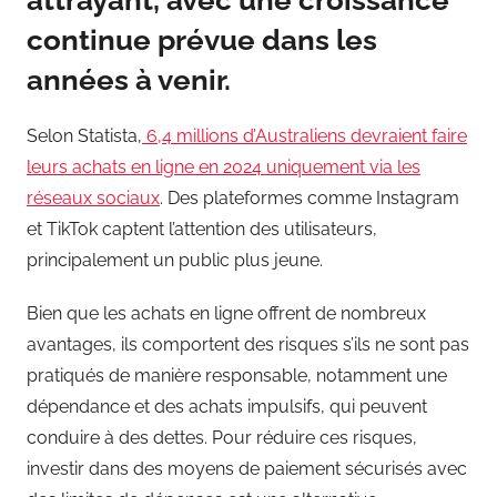
continue prévue dans les
années à venir.
Selon Statista,
6,4 millions d’Australiens devraient faire
leurs achats en ligne en 2024 uniquement via les
réseaux sociaux
. Des plateformes comme Instagram
et TikTok captent l’attention des utilisateurs,
principalement un public plus jeune.
Bien que les achats en ligne offrent de nombreux
avantages, ils comportent des risques s’ils ne sont pas
pratiqués de manière responsable, notamment une
dépendance et des achats impulsifs, qui peuvent
conduire à des dettes. Pour réduire ces risques,
investir dans des moyens de paiement sécurisés avec