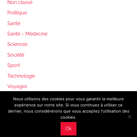
Non classé
Politique
Santé
Santé – Médecine
Sciences
Société
Sport
Technologie
Voyages
Nous utilisons des cookies pour vous garantir la meilleure
expérience sur notre site. Si vous continuez à utiliser ce
WordPress Theme: Donovan by ThemeZee.
dernier, nous considérerons que vous acceptez l'utilisation des
cookies.
Ok
Mentions légales