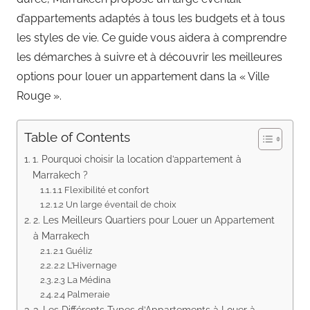
d’appartements adaptés à tous les budgets et à tous
les styles de vie. Ce guide vous aidera à comprendre
les démarches à suivre et à découvrir les meilleures
options pour louer un appartement dans la « Ville
Rouge ».
Table of Contents
1. Pourquoi choisir la location d’appartement à
Marrakech ?
1.1 Flexibilité et confort
1.2 Un large éventail de choix
2. Les Meilleurs Quartiers pour Louer un Appartement
à Marrakech
2.1 Guéliz
2.2 L’Hivernage
2.3 La Médina
2.4 Palmeraie
3. Les Différents Types d’Appartements à Louer à