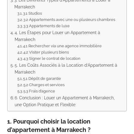
Marrakech
3.1 Studios
3.2 Appartements avec une ou plusieurs chambres
3.3 Appartements de luxe
4. Les Étapes pour Louer un Appartement à
Marrakech
4.1 Rechercher via une agence immobilière
4.2 Visiter plusieurs biens
4.3 Signer le contrat de location
5. Les Coûts Associés à la Location d’Appartement à
Marrakech
5.1 Dépôt de garantie
5.2 Charges et services
5.3 Frais d’agence
6. Conclusion : Louer un Appartement à Marrakech,
une Option Pratique et Flexible
1. Pourquoi choisir la location
d’appartement à Marrakech ?