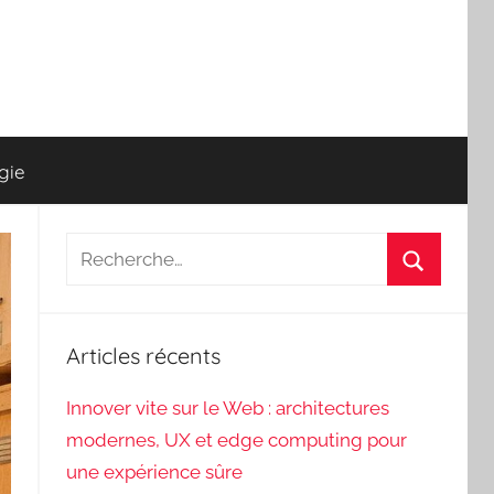
gie
Recherche
pour
Recherch
:
Articles récents
Innover vite sur le Web : architectures
modernes, UX et edge computing pour
une expérience sûre