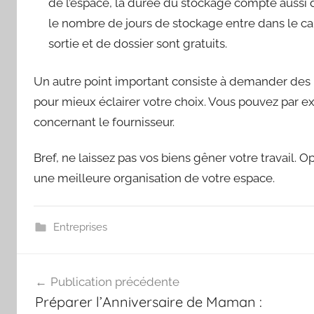
de l’espace, la durée du stockage compte aussi d
le nombre de jours de stockage entre dans le calcu
sortie et de dossier sont gratuits.
Un autre point important consiste à demander des 
pour mieux éclairer votre choix. Vous pouvez par ex
concernant le fournisseur.
Bref, ne laissez pas vos biens gêner votre travail. 
une meilleure organisation de votre espace.
Entreprises
Navigation
Publication précédente
de
Préparer l’Anniversaire de Maman :