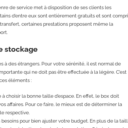
genre de service met à disposition de ses clients les
ains d’entre eux sont entièrement gratuits et sont compr
e transfert, certaines prestations proposent même la
ort.
de stockage
s à des étrangers. Pour votre sérénité, il est normal de
mportante qui ne doit pas être effectuée à la légère. C’est
 ces éléments :
à choisir la bonne taille d’espace. En effet, le box doit
s affaires. Pour ce faire, le mieux est de déterminer la
lle respective.
s besoins pour bien ajuster votre budget. En plus de la tail