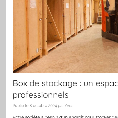
Box de stockage : un espac
professionnels
Publié le
8 octobre 2024
par
Yves
Votre société a besoin d’un endroit pour stocker de