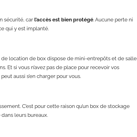
n sécurité, car
l’accès est bien protégé
. Aucune perte ni
e qui y est implanté.
s de location de box dispose de mini-entrepôts et de salle
s. Et si vous n’avez pas de place pour recevoir vos
peut aussi s’en charger pour vous.
ement. C’est pour cette raison qu’un box de stockage
e
dans leurs bureaux.