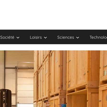
Société
Loisirs
Sciences
Technolo