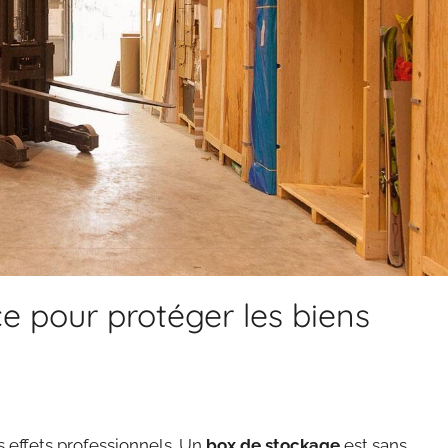
e pour protéger les biens
s effets professionnels. Un
box de stockage
est sans