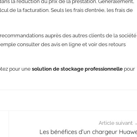
ans la réduction du prix de la prestation. Généralement,
l de la facturation. Seuls les frais d’entrée, les frais de
recommandations auprès des autres clients de la société
emple consulter des avis en ligne et voir des retours
Optez pour une
solution de stockage professionnelle
pour
Article suivant
Les bénéfices d’un chargeur Huawe