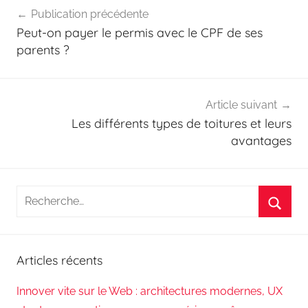
Navigation
Publication précédente
de
Peut-on payer le permis avec le CPF de ses
l’article
parents ?
Article suivant
Les différents types de toitures et leurs
avantages
Recherche
pour
Reche
:
Articles récents
Innover vite sur le Web : architectures modernes, UX