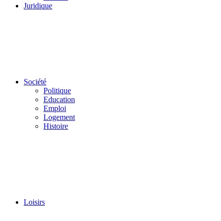
Juridique
Société
Politique
Education
Emploi
Logement
Histoire
Loisirs