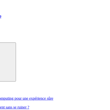
e
computing pour une expérience sûre
nt sans se ruiner ?