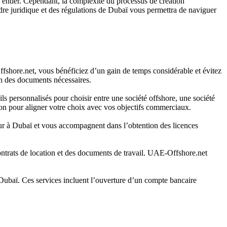
entier. Cependant, la complexité du processus de création
dre juridique et des régulations de Dubaï vous permettra de naviguer
fshore.net, vous bénéficiez d’un gain de temps considérable et évitez
ion des documents nécessaires.
ls personnalisés pour choisir entre une société offshore, une société
on pour aligner votre choix avec vos objectifs commerciaux.
ueur à Dubaï et vous accompagnent dans l’obtention des licences
contrats de location et des documents de travail. UAE-Offshore.net
à Dubaï. Ces services incluent l’ouverture d’un compte bancaire