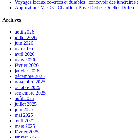
Voyages locaux co-créés et durables : concevoir des itinéraires 
Applications VTC vs Chauffeur Privé Dédié : Quelles Différen
Archives
août 2026
juillet 2026
juin 2026
mai 2026
avril 2026
mars 2026
février 2026
janvier 2026
décembre 2025
novembre 2025
octobre 2025
septembre 2025
août 2025
juillet 2025
juin 2025
mai 2025
avril 2025
mars 2025
février 2025
janvier 2025