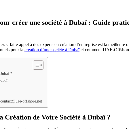
 pour créer une société à Dubaï : Guide pra
si faire appel à des experts en création d’entreprise est la meilleure o
ionnels pour la
création d’une société à Dubaï
et comment UAE-Offshore.n
Dubaï ?
Dubaï
 contact@uae-offshore.net
 Création de Votre Société à Dubaï ?