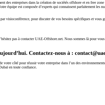
des entreprises dans la création de sociétés offshore et en free zone
otre équipe est composée d’experts qui connaissent parfaitement les nua
t par visioconférence, pour discuter de vos besoins spécifiques et vous g
, n’hésitez pas à contacter UAE-Offshore.net. Nous sommes là pour vous 
ujourd’hui. Contactez-nous à : contact@uae
de votre côté pour réussir votre entreprise dans l’un des environnemen
Dubaï en toute confiance.