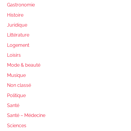
Gastronomie
Histoire
Juridique
Littérature
Logement
Loisirs
Mode & beauté
Musique
Non classé
Politique
Santé
Santé – Médecine
Sciences