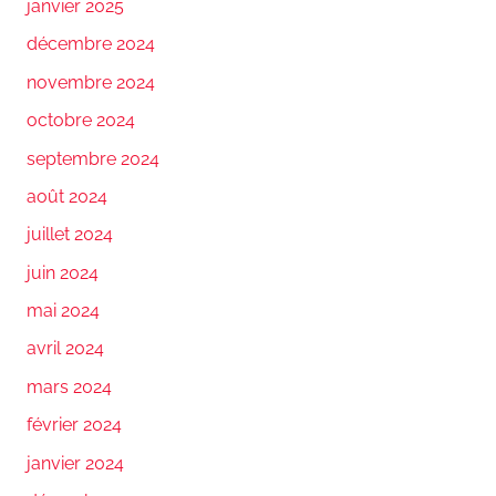
janvier 2025
décembre 2024
novembre 2024
octobre 2024
septembre 2024
août 2024
juillet 2024
juin 2024
mai 2024
avril 2024
mars 2024
février 2024
janvier 2024