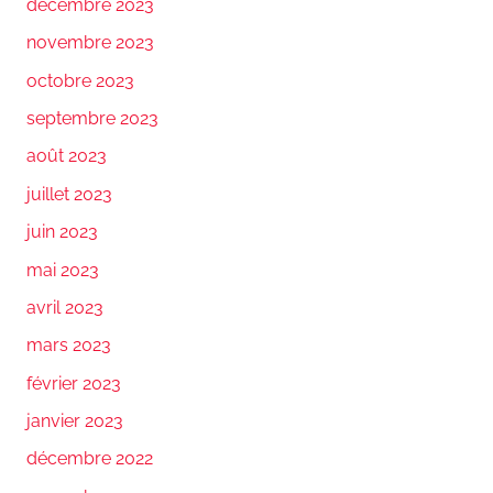
décembre 2023
novembre 2023
octobre 2023
septembre 2023
août 2023
juillet 2023
juin 2023
mai 2023
avril 2023
mars 2023
février 2023
janvier 2023
décembre 2022