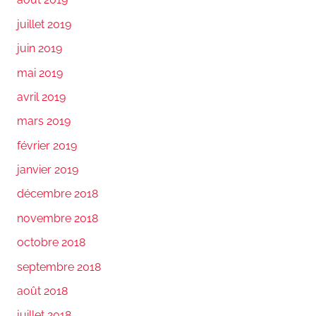
juillet 2019
juin 2019
mai 2019
avril 2019
mars 2019
février 2019
janvier 2019
décembre 2018
novembre 2018
octobre 2018
septembre 2018
août 2018
juillet 2018