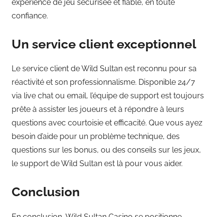
expérience de jeu sécurisée et fiable, en toute
confiance.
Un service client exceptionnel
Le service client de Wild Sultan est reconnu pour sa
réactivité et son professionnalisme. Disponible 24/7
via live chat ou email, l’équipe de support est toujours
prête à assister les joueurs et à répondre à leurs
questions avec courtoisie et efficacité. Que vous ayez
besoin d’aide pour un problème technique, des
questions sur les bonus, ou des conseils sur les jeux,
le support de Wild Sultan est là pour vous aider.
Conclusion
En conclusion, Wild Sultan Casino se positionne