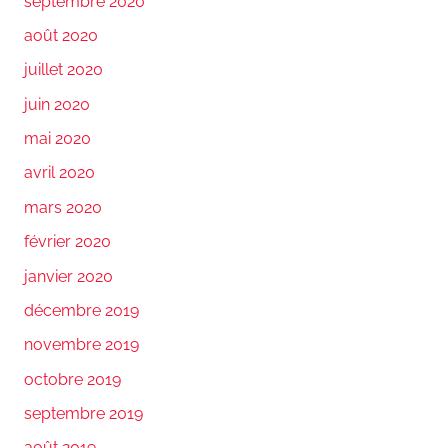
septembre 2020
août 2020
juillet 2020
juin 2020
mai 2020
avril 2020
mars 2020
février 2020
janvier 2020
décembre 2019
novembre 2019
octobre 2019
septembre 2019
août 2019