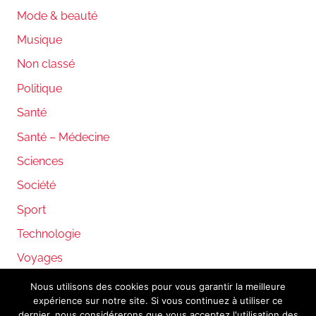
Mode & beauté
Musique
Non classé
Politique
Santé
Santé – Médecine
Sciences
Société
Sport
Technologie
Voyages
Nous utilisons des cookies pour vous garantir la meilleure
expérience sur notre site. Si vous continuez à utiliser ce
WordPress Theme: Donovan by ThemeZee.
dernier, nous considérerons que vous acceptez l'utilisation des