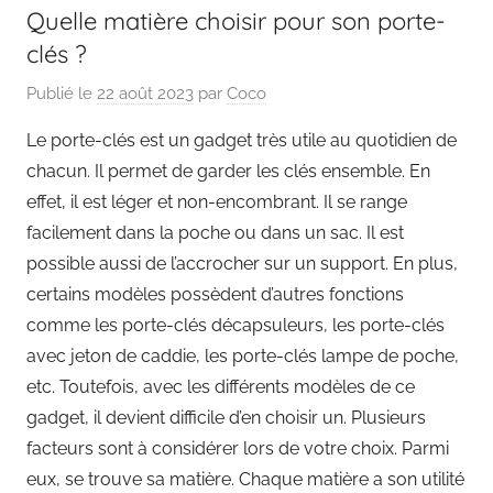
Quelle matière choisir pour son porte-
clés ?
Publié le
22 août 2023
par
Coco
Le porte-clés est un gadget très utile au quotidien de
chacun. Il permet de garder les clés ensemble. En
effet, il est léger et non-encombrant. Il se range
facilement dans la poche ou dans un sac. Il est
possible aussi de l’accrocher sur un support. En plus,
certains modèles possèdent d’autres fonctions
comme les porte-clés décapsuleurs, les porte-clés
avec jeton de caddie, les porte-clés lampe de poche,
etc. Toutefois, avec les différents modèles de ce
gadget, il devient difficile d’en choisir un. Plusieurs
facteurs sont à considérer lors de votre choix. Parmi
eux, se trouve sa matière. Chaque matière a son utilité