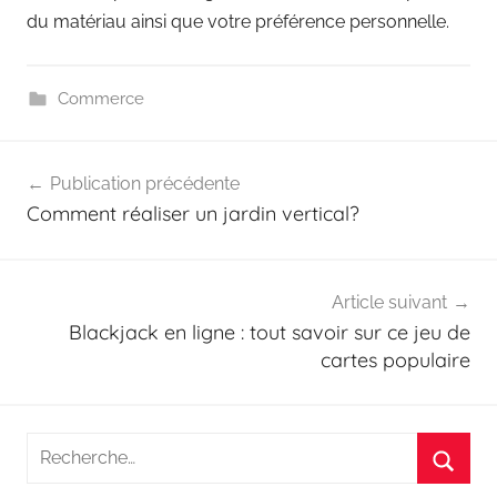
du matériau ainsi que votre préférence personnelle.
Commerce
Navigation
Publication précédente
de
Comment réaliser un jardin vertical?
l’article
Article suivant
Blackjack en ligne : tout savoir sur ce jeu de
cartes populaire
Recherche
pour