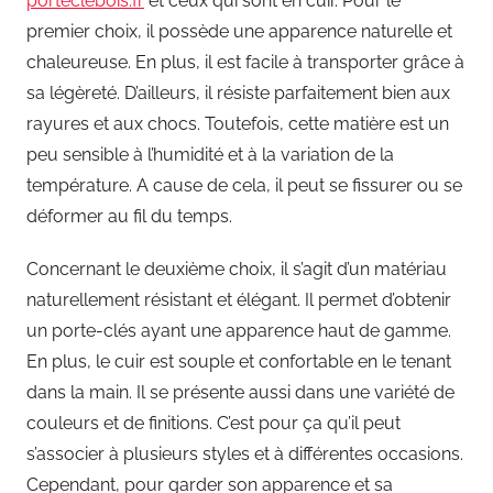
porteclebois.fr
et ceux qui sont en cuir. Pour le
premier choix, il possède une apparence naturelle et
chaleureuse. En plus, il est facile à transporter grâce à
sa légèreté. D’ailleurs, il résiste parfaitement bien aux
rayures et aux chocs. Toutefois, cette matière est un
peu sensible à l’humidité et à la variation de la
température. A cause de cela, il peut se fissurer ou se
déformer au fil du temps.
Concernant le deuxième choix, il s’agit d’un matériau
naturellement résistant et élégant. Il permet d’obtenir
un porte-clés ayant une apparence haut de gamme.
En plus, le cuir est souple et confortable en le tenant
dans la main. Il se présente aussi dans une variété de
couleurs et de finitions. C’est pour ça qu’il peut
s’associer à plusieurs styles et à différentes occasions.
Cependant, pour garder son apparence et sa