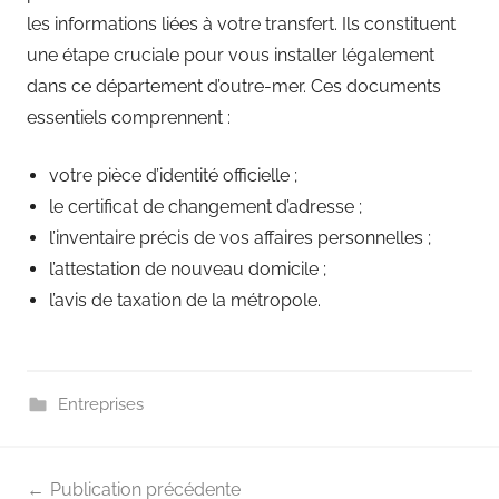
les informations liées à votre transfert. Ils constituent
une étape cruciale pour vous installer légalement
dans ce département d’outre-mer. Ces documents
essentiels comprennent :
votre pièce d’identité officielle ;
le certificat de changement d’adresse ;
l’inventaire précis de vos affaires personnelles ;
l’attestation de nouveau domicile ;
l’avis de taxation de la métropole.
Entreprises
Navigation
Publication précédente