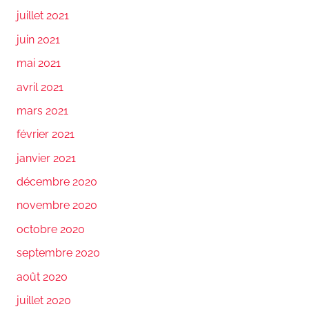
juillet 2021
juin 2021
mai 2021
avril 2021
mars 2021
février 2021
janvier 2021
décembre 2020
novembre 2020
octobre 2020
septembre 2020
août 2020
juillet 2020