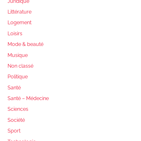
Juridique
Littérature
Logement
Loisirs
Mode & beauté
Musique
Non classé
Politique
Santé
Santé – Médecine
Sciences
Société
Sport