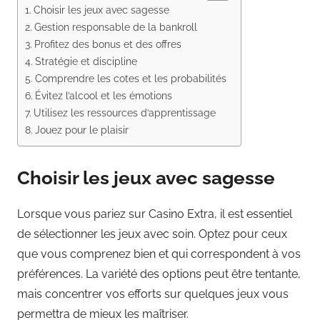
Choisir les jeux avec sagesse
Gestion responsable de la bankroll
Profitez des bonus et des offres
Stratégie et discipline
Comprendre les cotes et les probabilités
Évitez l’alcool et les émotions
Utilisez les ressources d’apprentissage
Jouez pour le plaisir
Choisir les jeux avec sagesse
Lorsque vous pariez sur Casino Extra, il est essentiel
de sélectionner les jeux avec soin. Optez pour ceux
que vous comprenez bien et qui correspondent à vos
préférences. La variété des options peut être tentante,
mais concentrer vos efforts sur quelques jeux vous
permettra de mieux les maîtriser.