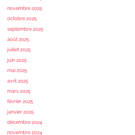
novembre 2025
octobre 2025
septembre 2025
août 2025
juillet 2025
juin 2025
mai 2025
avril 2025
mars 2025
février 2025
janvier 2025
décembre 2024
novembre 2024