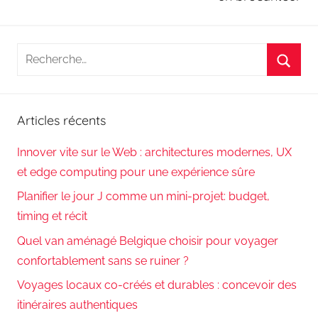
Recherche
pour
Reche
:
Articles récents
Innover vite sur le Web : architectures modernes, UX
et edge computing pour une expérience sûre
Planifier le jour J comme un mini-projet: budget,
timing et récit
Quel van aménagé Belgique choisir pour voyager
confortablement sans se ruiner ?
Voyages locaux co-créés et durables : concevoir des
itinéraires authentiques