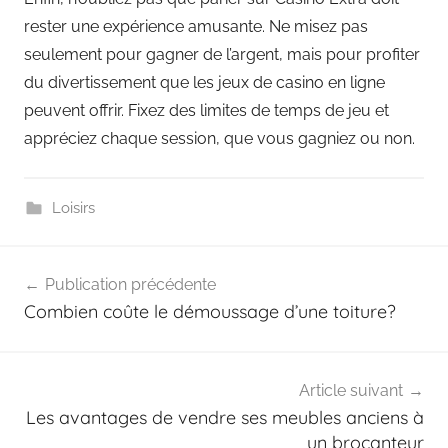
rester une expérience amusante. Ne misez pas
seulement pour gagner de l’argent, mais pour profiter
du divertissement que les jeux de casino en ligne
peuvent offrir. Fixez des limites de temps de jeu et
appréciez chaque session, que vous gagniez ou non.
Loisirs
Navigation
Publication précédente
de
Combien coûte le démoussage d’une toiture?
l’article
Article suivant
Les avantages de vendre ses meubles anciens à
un brocanteur