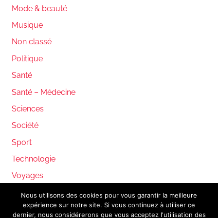
Mode & beauté
Musique
Non classé
Politique
Santé
Santé – Médecine
Sciences
Société
Sport
Technologie
Voyages
Nous utilisons des cookies pour vous garantir la meilleure
expérience sur notre site. Si vous continuez à utiliser ce
WordPress Theme: Donovan by ThemeZee.
dernier, nous considérerons que vous acceptez l'utilisation des