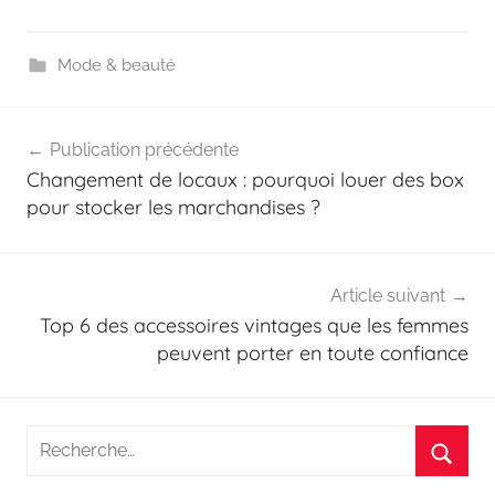
Mode & beauté
Navigation
Publication précédente
de
Changement de locaux : pourquoi louer des box
l’article
pour stocker les marchandises ?
Article suivant
Top 6 des accessoires vintages que les femmes
peuvent porter en toute confiance
Recherche
pour
Reche