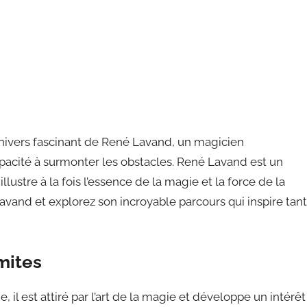
l’univers fascinant de René Lavand, un magicien
pacité à surmonter les obstacles. René Lavand est un
 illustre à la fois l’essence de la magie et la force de la
avand et explorez son incroyable parcours qui inspire tant
mites
 il est attiré par l’art de la magie et développe un intérêt