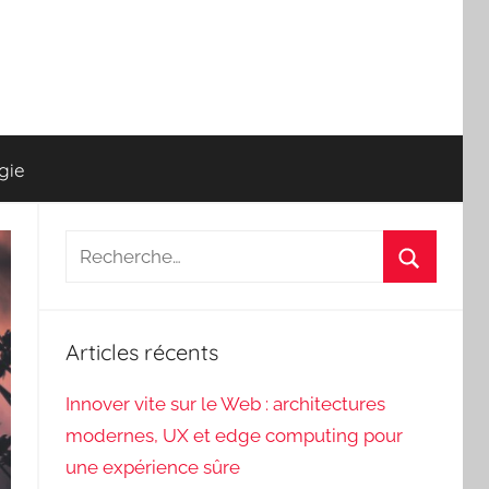
gie
Recherche
pour
Recherch
:
Articles récents
Innover vite sur le Web : architectures
modernes, UX et edge computing pour
une expérience sûre