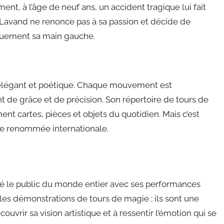
t, à l’âge de neuf ans, un accident tragique lui fait
 Lavand ne renonce pas à sa passion et décide de
iquement sa main gauche.
 élégant et poétique. Chaque mouvement est
de grâce et de précision. Son répertoire de tours de
nt cartes, pièces et objets du quotidien. Mais c’est
 une renommée internationale.
té le public du monde entier avec ses performances
les démonstrations de tours de magie ; ils sont une
ouvrir sa vision artistique et à ressentir l’émotion qui se