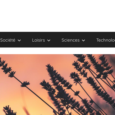
Société
Loisirs
Sciences
Technolo