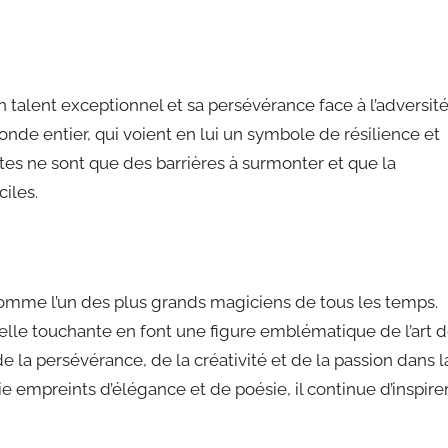
 talent exceptionnel et sa persévérance face à l’adversité
onde entier, qui voient en lui un symbole de résilience et
ites ne sont que des barrières à surmonter et que la
ciles.
omme l’un des plus grands magiciens de tous les temps.
nelle touchante en font une figure emblématique de l’art 
 la persévérance, de la créativité et de la passion dans l
ie empreints d’élégance et de poésie, il continue d’inspire