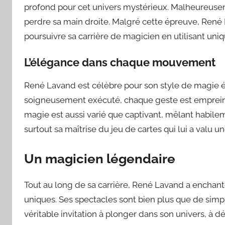
profond pour cet univers mystérieux. Malheureusemen
perdre sa main droite. Malgré cette épreuve, René
poursuivre sa carrière de magicien en utilisant un
L’élégance dans chaque mouvement
René Lavand est célèbre pour son style de magie
soigneusement exécuté, chaque geste est empreint 
magie est aussi varié que captivant, mêlant habileme
surtout sa maîtrise du jeu de cartes qui lui a valu
Un magicien légendaire
Tout au long de sa carrière, René Lavand a enchan
uniques. Ses spectacles sont bien plus que de simp
véritable invitation à plonger dans son univers, à déc