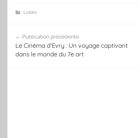
Loisirs
Navigation
Publication précédente
de
Le Cinéma d’Evry : Un voyage captivant
l’article
dans le monde du 7e art