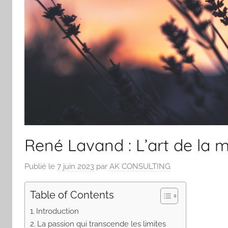
René Lavand : L’art de la m
Publié le
7 juin 2023
par
AK CONSULTING
Table of Contents
Introduction
La passion qui transcende les limites