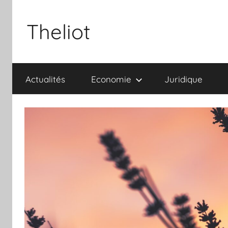
Aller
au
Theliot
contenu
Actualités
Economie
Juridique