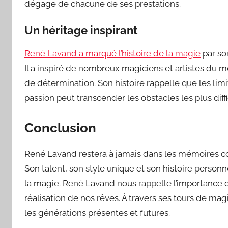
dégage de chacune de ses prestations.
Un héritage inspirant
René Lavand a marqué l’histoire de la magie
par son
Il a inspiré de nombreux magiciens et artistes du m
de détermination. Son histoire rappelle que les lim
passion peut transcender les obstacles les plus diffi
Conclusion
René Lavand restera à jamais dans les mémoires c
Son talent, son style unique et son histoire person
la magie. René Lavand nous rappelle l’importance de
réalisation de nos rêves. À travers ses tours de mag
les générations présentes et futures.