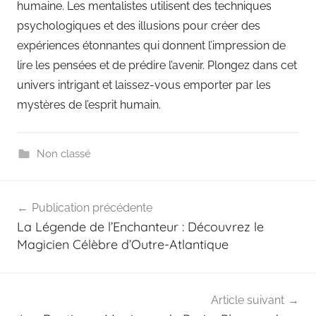
humaine. Les mentalistes utilisent des techniques
psychologiques et des illusions pour créer des
expériences étonnantes qui donnent l’impression de
lire les pensées et de prédire l’avenir. Plongez dans cet
univers intrigant et laissez-vous emporter par les
mystères de l’esprit humain.
Non classé
Navigation
Publication précédente
de
La Légende de l’Enchanteur : Découvrez le
l’article
Magicien Célèbre d’Outre-Atlantique
Article suivant