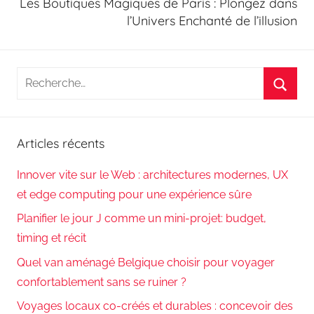
Les Boutiques Magiques de Paris : Plongez dans
l’Univers Enchanté de l’illusion
Recherche
pour
Reche
:
Articles récents
Innover vite sur le Web : architectures modernes, UX
et edge computing pour une expérience sûre
Planifier le jour J comme un mini-projet: budget,
timing et récit
Quel van aménagé Belgique choisir pour voyager
confortablement sans se ruiner ?
Voyages locaux co-créés et durables : concevoir des