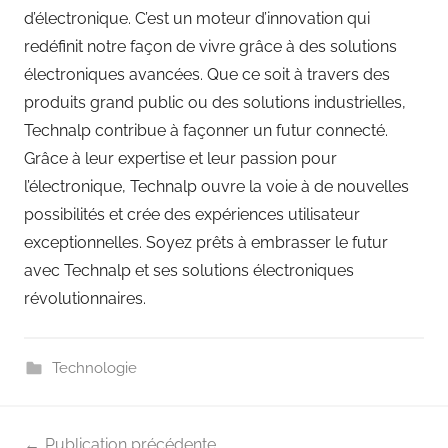
d’électronique. C’est un moteur d’innovation qui
redéfinit notre façon de vivre grâce à des solutions
électroniques avancées. Que ce soit à travers des
produits grand public ou des solutions industrielles,
Technalp contribue à façonner un futur connecté.
Grâce à leur expertise et leur passion pour
l’électronique, Technalp ouvre la voie à de nouvelles
possibilités et crée des expériences utilisateur
exceptionnelles. Soyez prêts à embrasser le futur
avec Technalp et ses solutions électroniques
révolutionnaires.
Technologie
Navigation
Publication précédente