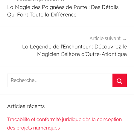
de
La Magie des Poignées de Porte : Des Détails
l’article
Qui Font Toute la Différence
Article suivant
La Légende de l’Enchanteur : Découvrez le
Magicien Célèbre d’Outre-Atlantique
Recherche
pour
Reche
:
Articles récents
Traçabilité et conformité juridique dès la conception
des projets numériques