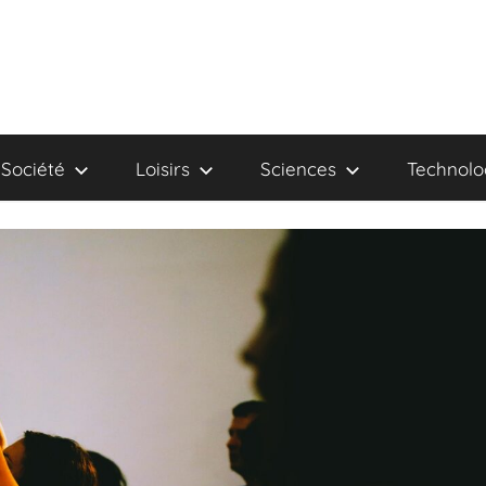
Société
Loisirs
Sciences
Technolo