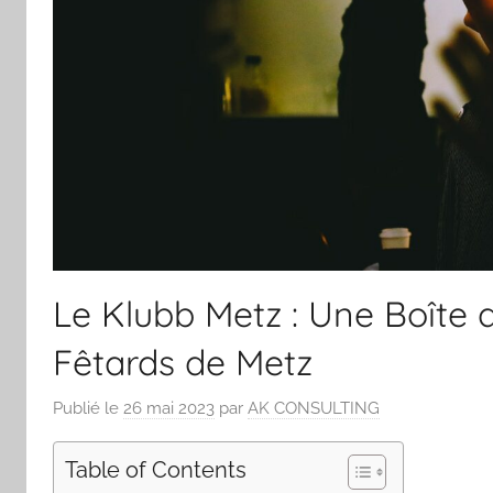
Le Klubb Metz : Une Boîte d
Fêtards de Metz
Publié le
26 mai 2023
par
AK CONSULTING
Table of Contents