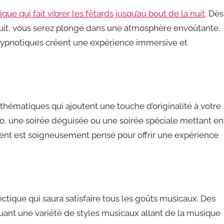
e qui fait vibrer les fêtards jusqu’au bout de la nuit
. Dès
 nuit, vous serez plongé dans une atmosphère envoûtante,
 hypnotiques créent une expérience immersive et
hématiques qui ajoutent une touche d’originalité à votre
ro, une soirée déguisée ou une soirée spéciale mettant en
ent est soigneusement pensé pour offrir une expérience
tique qui saura satisfaire tous les goûts musicaux. Des
uant une variété de styles musicaux allant de la musique