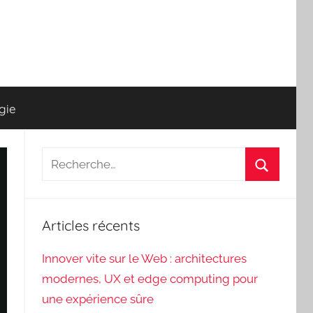
gie
Recherche
pour
Recherch
:
Articles récents
Innover vite sur le Web : architectures
modernes, UX et edge computing pour
une expérience sûre