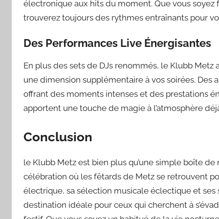
électronique aux hits du moment. Que vous soyez f
trouverez toujours des rythmes entraînants pour vou
Des Performances Live Énergisantes
En plus des sets de DJs renommés, le Klubb Metz a
une dimension supplémentaire à vos soirées. Des ar
offrant des moments intenses et des prestations éne
apportent une touche de magie à l’atmosphère déjà
Conclusion
le Klubb Metz est bien plus qu’une simple boîte de n
célébration où les fêtards de Metz se retrouvent 
électrique, sa sélection musicale éclectique et ses
destination idéale pour ceux qui cherchent à s’éva
festif. Que vous soyez un habitué de la vie noctur