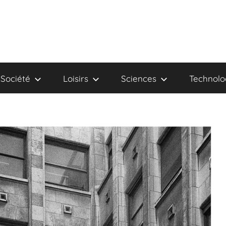
Société
Loisirs
Sciences
Technolo