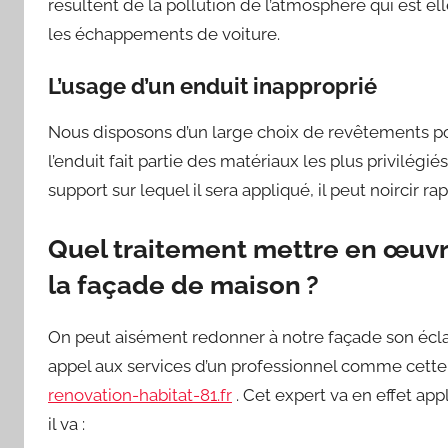
résultent de la pollution de l’atmosphère qui est 
les échappements de voiture.
L’usage d’un enduit inapproprié
Nous disposons d’un large choix de revêtements pour
l’enduit fait partie des matériaux les plus privilégié
support sur lequel il sera appliqué, il peut noircir r
Quel traitement mettre en œuvre
la façade de maison ?
On peut aisément redonner à notre façade son éclat
appel aux services d’un professionnel comme cette 
renovation-habitat-81.fr
. Cet expert va en effet app
il va :