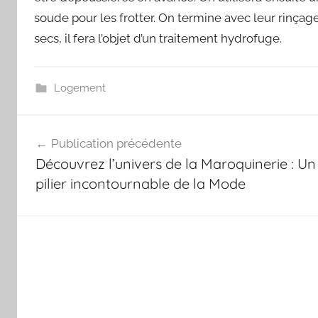
soude pour les frotter. On termine avec leur rinçage
secs, il fera l’objet d’un traitement hydrofuge.
Logement
Navigation
Publication précédente
de
Découvrez l’univers de la Maroquinerie : Un
l’article
pilier incontournable de la Mode