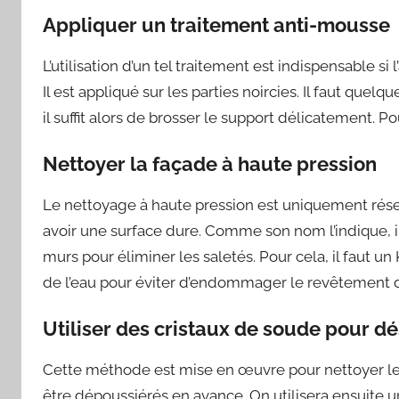
Appliquer un traitement anti-mousse
L’utilisation d’un tel traitement est indispensable si 
Il est appliqué sur les parties noircies. Il faut quelqu
il suffit alors de brosser le support délicatement. P
Nettoyer la façade à haute pression
Le nettoyage à haute pression est uniquement rése
avoir une surface dure. Comme son nom l’indique, il 
murs pour éliminer les saletés. Pour cela, il faut un
de l’eau pour éviter d’endommager le revêtement 
Utiliser des cristaux de soude pour d
Cette méthode est mise en œuvre pour nettoyer le
être dépoussiérés en avance. On utilisera ensuite