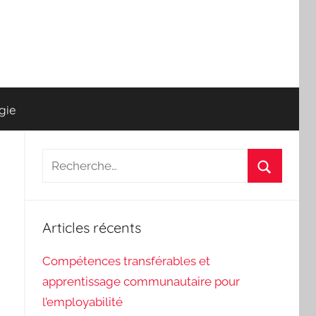
gie
Recherche
pour
Recherch
:
Articles récents
Compétences transférables et
apprentissage communautaire pour
l’employabilité