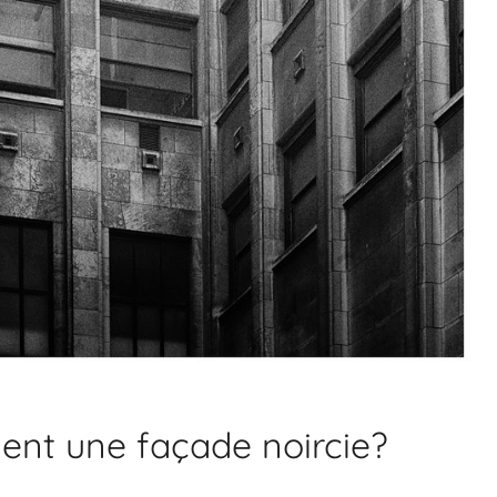
ent une façade noircie?