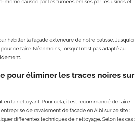
elle-même causée par les fumées émises par les usines et
 habiller la façade extérieure de notre bâtisse. Jusqu’ici
s pour ce faire. Néanmoins, lorsqu’il n’est pas adapté au
apidement.
 pour éliminer les traces noires sur
 en la nettoyant. Pour cela, il est recommandé de faire
entreprise de ravalement de façade en Albi sur ce site :
liquer différentes techniques de nettoyage. Selon les cas ;