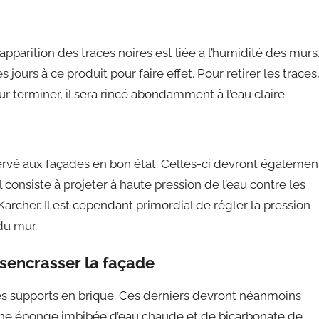
l’apparition des traces noires est liée à l’humidité des murs
es jours à ce produit pour faire effet. Pour retirer les traces
our terminer, il sera rincé abondamment à l’eau claire.
rvé aux façades en bon état. Celles-ci devront égalemen
consiste à projeter à haute pression de l’eau contre les
 Karcher. Il est cependant primordial de régler la pression
du mur.
ésencrasser la façade
s supports en brique. Ces derniers devront néanmoins
 une éponge imbibée d’eau chaude et de bicarbonate de