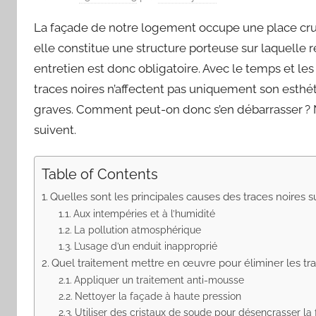
La façade de notre logement occupe une place cruc
elle constitue une structure porteuse sur laquelle r
entretien est donc obligatoire. Avec le temps et les 
traces noires n’affectent pas uniquement son esthét
graves. Comment peut-on donc s’en débarrasser ? 
suivent.
Table of Contents
Quelles sont les principales causes des traces noires su
Aux intempéries et à l’humidité
La pollution atmosphérique
L’usage d’un enduit inapproprié
Quel traitement mettre en œuvre pour éliminer les tra
Appliquer un traitement anti-mousse
Nettoyer la façade à haute pression
Utiliser des cristaux de soude pour désencrasser la