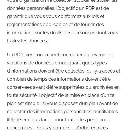
votre organisation va collecter, stocker et utiliser les
données personnelles. L’objectif d’un PDP est de
garantir que vous vous conformez aux lois et
réglementations applicables et de fournir des
informations sur les droits des personnes dont vous
traitez les données.
Un PDP bien conçu peut contribuer à prévenir les
violations de données en indiquant quels types
d’informations doivent être collectés, qui y a accès et
combien de temps ces informations doivent être
conservées avant d’être supprimées ou archivées en
toute sécurité. L’objectif de la mise en place d’un tel
plan est simple : si vous disposez d’un plan avant de
collecter des informations personnelles identifiables
(IPI), il sera plus facile pour toutes les personnes
concernées – vous y compris – d’adhérer à ces