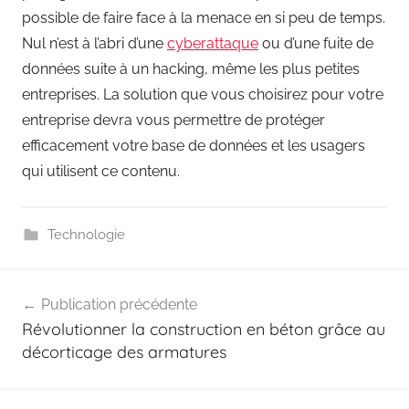
possible de faire face à la menace en si peu de temps.
Nul n’est à l’abri d’une
cyberattaque
ou d’une fuite de
données suite à un hacking, même les plus petites
entreprises. La solution que vous choisirez pour votre
entreprise devra vous permettre de protéger
efficacement votre base de données et les usagers
qui utilisent ce contenu.
Technologie
Navigation
Publication précédente
de
Révolutionner la construction en béton grâce au
l’article
décorticage des armatures